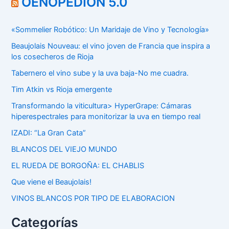
OENOPEDION 5.0
«Sommelier Robótico: Un Maridaje de Vino y Tecnología»
Beaujolais Nouveau: el vino joven de Francia que inspira a
los cosecheros de Rioja
Tabernero el vino sube y la uva baja-No me cuadra.
Tim Atkin vs Rioja emergente
Transformando la viticultura> HyperGrape: Cámaras
hiperespectrales para monitorizar la uva en tiempo real
IZADI: “La Gran Cata”
BLANCOS DEL VIEJO MUNDO
EL RUEDA DE BORGOÑA: EL CHABLIS
Que viene el Beaujolais!
VINOS BLANCOS POR TIPO DE ELABORACION
Categorías