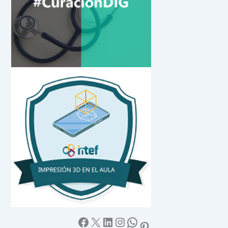
Facebook
X
LinkedIn
Instagram
WhatsApp
Pinterest