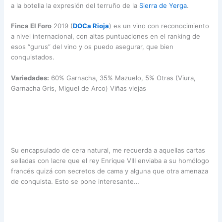
a la botella la expresión del terruño de la
Sierra de Yerga
.
Finca El Foro
2019 (
DOCa Rioja
) es un vino con reconocimiento
a nivel internacional, con altas puntuaciones en el ranking de
esos “gurus” del vino y os puedo asegurar, que bien
conquistados.
Variedades:
60% Garnacha, 35% Mazuelo, 5% Otras (Viura,
Garnacha Gris, Miguel de Arco) Viñas viejas
Su encapsulado de cera natural, me recuerda a aquellas cartas
selladas con lacre que el rey Enrique VIII enviaba a su homólogo
francés quizá con secretos de cama y alguna que otra amenaza
de conquista. Esto se pone interesante…