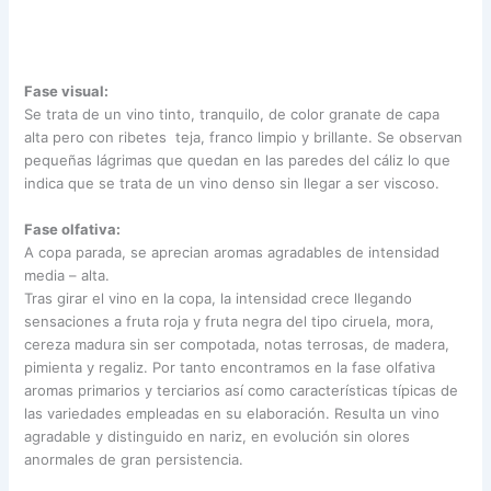
Fase visual:
Se trata de un vino tinto, tranquilo, de color granate de capa
alta pero con ribetes teja, franco limpio y brillante. Se observan
pequeñas lágrimas que quedan en las paredes del cáliz lo que
indica que se trata de un vino denso sin llegar a ser viscoso.
Fase olfativa:
A copa parada, se aprecian aromas agradables de intensidad
media – alta.
Tras girar el vino en la copa, la intensidad crece llegando
sensaciones a fruta roja y fruta negra del tipo ciruela, mora,
cereza madura sin ser compotada, notas terrosas, de madera,
pimienta y regaliz. Por tanto encontramos en la fase olfativa
aromas primarios y terciarios así como características típicas de
las variedades empleadas en su elaboración. Resulta un vino
agradable y distinguido en nariz, en evolución sin olores
anormales de gran persistencia.