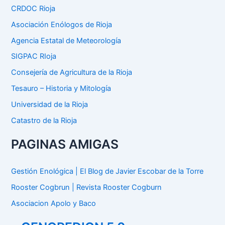
p
CRDOC Rioja
o
Asociación Enólogos de Rioja
r
:
Agencia Estatal de Meteorología
SIGPAC RIoja
Consejería de Agricultura de la Rioja
Tesauro – Historia y Mitología
Universidad de la Rioja
Catastro de la Rioja
PAGINAS AMIGAS
Gestión Enológica | El Blog de Javier Escobar de la Torre
Rooster Cogbrun | Revista Rooster Cogburn
Asociacion Apolo y Baco