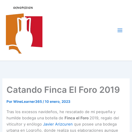
Ir
al
contenido
Main
Men
Catando Finca El Foro 2019
Por
WineLearner365
/
10 enero, 2023
Tras los excesos navideños, he rescatado de mi pequeña y
humilde bodega una botella de
Finca el Foro
2019, regalo del
viticultor y enólogo
Javier Arizcuren
que posee una bodega
urbana en Logroño, donde realiza sus elaboraciones aunque