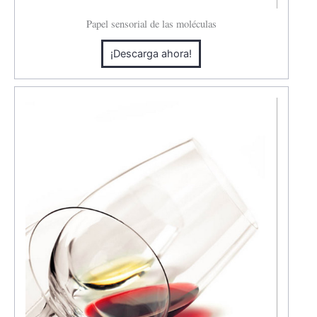
Papel sensorial de las moléculas
¡Descarga ahora!