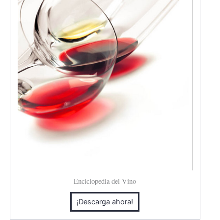
Enciclopedia del Vino
¡Descarga ahora!