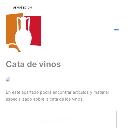
Ir
al
contenido
Main
Men
Cata de vinos
En este apartado podrá encontrar artículos y material
especializado sobre la cata de los vinos.