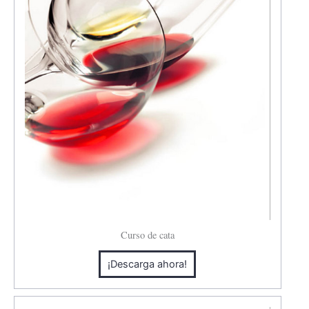
Curso de cata
¡Descarga ahora!