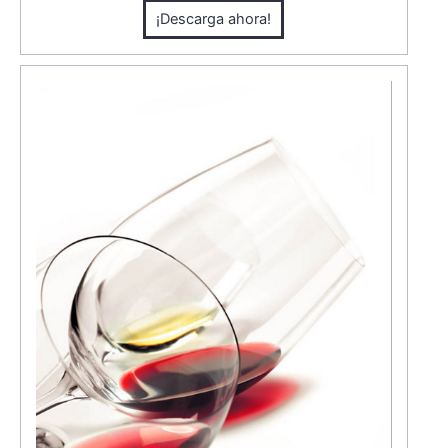
¡Descarga ahora!