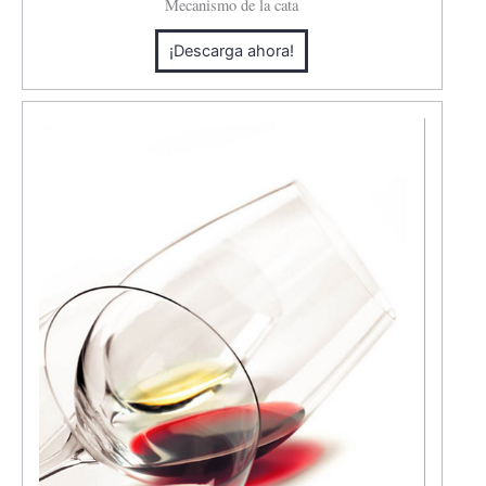
Mecanismo de la cata
¡Descarga ahora!