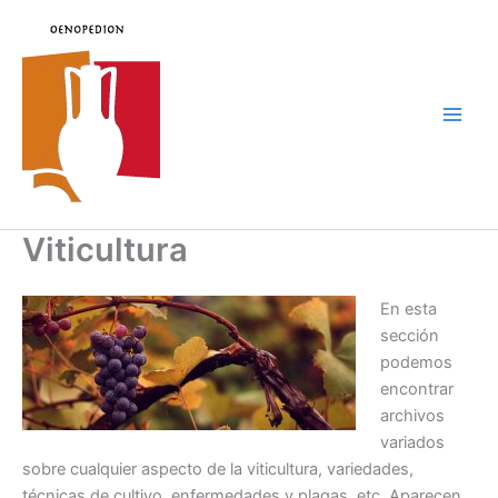
Ir
al
contenido
Main
Men
Viticultura
En esta
sección
podemos
encontrar
archivos
variados
sobre cualquier aspecto de la viticultura, variedades,
técnicas de cultivo, enfermedades y plagas, etc. Aparecen