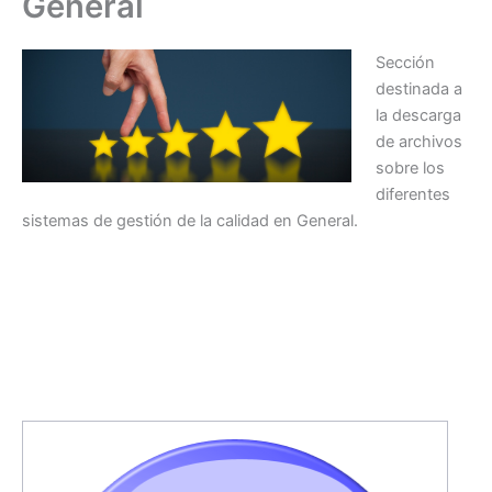
General
Sección
destinada a
la descarga
de archivos
sobre los
diferentes
sistemas de gestión de la calidad en General.