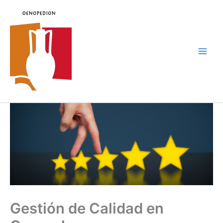
Ir
al
contenido
Main
Men
Gestión de Calidad en