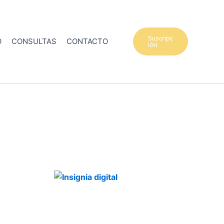
Suscripc
O
CONSULTAS
CONTACTO
ión