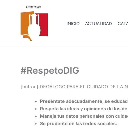
Ir
al
contenido
INICIO
ACTUALIDAD
CATA
#RespetoDIG
[button] DECÁLOGO PARA EL CUIDADO DE LA N
Preséntate adecuadamente, se educado 
Respeta las ideas y opiniones de los d
Maneja tus datos personales con cuida
Se prudente en las redes sociales.