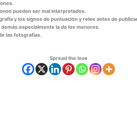
pones.
iconos pueden ser mal interpretados.
ografía y los signos de puntuación y relee antes de publicar
os demás.especialmente la de los menores.
e las fotografías.
Spread the love