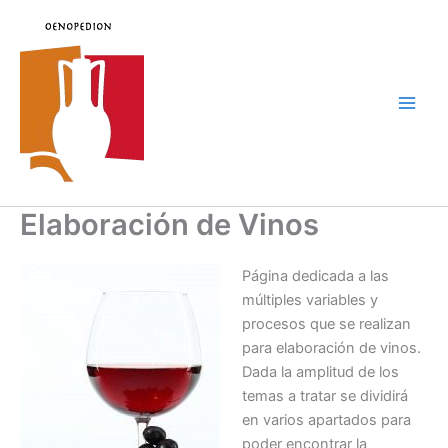
Ir
al
contenido
Main
Men
Elaboración de Vinos
Página dedicada a las
múltiples variables y
procesos que se realizan
para elaboración de vinos.
Dada la amplitud de los
temas a tratar se dividirá
en varios apartados para
poder encontrar la