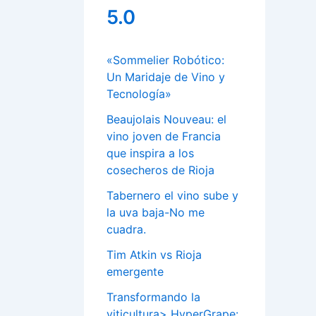
5.0
«Sommelier Robótico:
Un Maridaje de Vino y
Tecnología»
Beaujolais Nouveau: el
vino joven de Francia
que inspira a los
cosecheros de Rioja
Tabernero el vino sube y
la uva baja-No me
cuadra.
Tim Atkin vs Rioja
emergente
Transformando la
viticultura> HyperGrape: