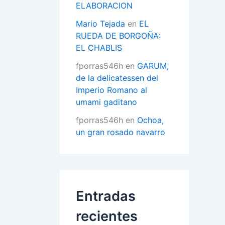
ELABORACION
Mario Tejada
en
EL
RUEDA DE BORGOÑA:
EL CHABLIS
fporras546h
en
GARUM,
de la delicatessen del
Imperio Romano al
umami gaditano
fporras546h
en
Ochoa,
un gran rosado navarro
Entradas
recientes