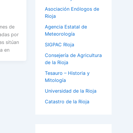
Asociación Enólogos de
Rioja
ones de
Agencia Estatal de
Meteorología
adas por
s sitúan
SIGPAC RIoja
ta en
Consejería de Agricultura
de la Rioja
Tesauro – Historia y
Mitología
Universidad de la Rioja
Catastro de la Rioja