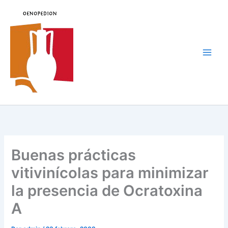
Ir
al
contenido
Main
Men
Buenas prácticas
vitivinícolas para minimizar
la presencia de Ocratoxina
A