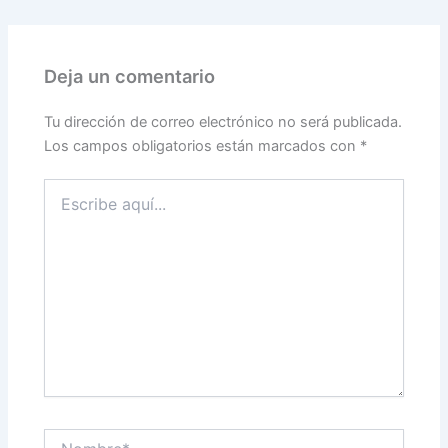
Deja un comentario
Tu dirección de correo electrónico no será publicada.
Los campos obligatorios están marcados con
*
Escribe
aquí...
Nombre*