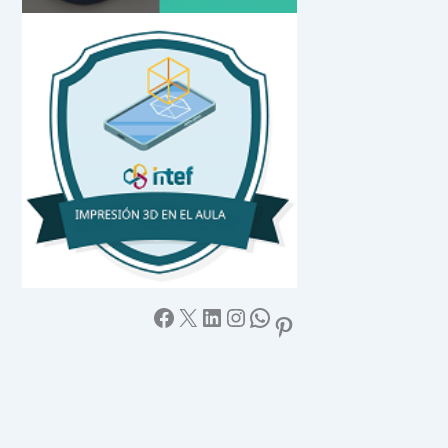
Facebook
X
LinkedIn
Instagram
WhatsApp
Pinterest