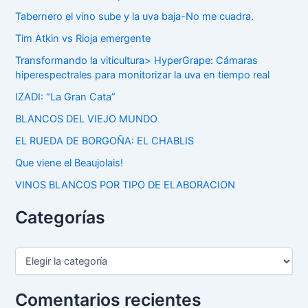
Tabernero el vino sube y la uva baja-No me cuadra.
Tim Atkin vs Rioja emergente
Transformando la viticultura> HyperGrape: Cámaras
hiperespectrales para monitorizar la uva en tiempo real
IZADI: “La Gran Cata”
BLANCOS DEL VIEJO MUNDO
EL RUEDA DE BORGOÑA: EL CHABLIS
Que viene el Beaujolais!
VINOS BLANCOS POR TIPO DE ELABORACION
Categorías
C
a
t
e
Comentarios recientes