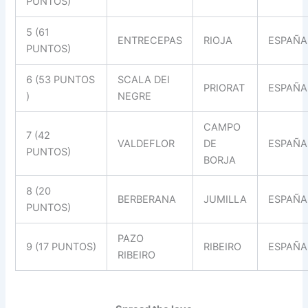
PUNTOS)
5 (61
ENTRECEPAS
RIOJA
ESPAÑA
PUNTOS)
6 (53 PUNTOS
SCALA DEI
PRIORAT
ESPAÑA
)
NEGRE
CAMPO
7 (42
VALDEFLOR
DE
ESPAÑA
PUNTOS)
BORJA
8 (20
BERBERANA
JUMILLA
ESPAÑA
PUNTOS)
PAZO
9 (17 PUNTOS)
RIBEIRO
ESPAÑA
RIBEIRO