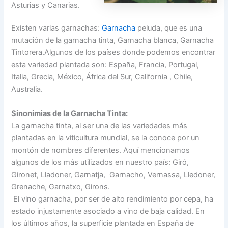
Asturias y Canarias.
Existen varias garnachas:
Garnacha
peluda, que es una
mutación de la garnacha tinta, Garnacha blanca, Garnacha
Tintorera.Algunos de los países donde podemos encontrar
esta variedad plantada son: España, Francia, Portugal,
Italia, Grecia, México, África del Sur, California , Chile,
Australia.
Sinonimias de la Garnacha Tinta:
La garnacha tinta, al ser una de las variedades más
plantadas en la viticultura mundial, se la conoce por un
montón de nombres diferentes. Aquí mencionamos
algunos de los más utilizados en nuestro país: Giró,
Gironet, Lladoner, Garnatja, Garnacho, Vernassa, Lledoner,
Grenache, Garnatxo, Girons.
El vino garnacha, por ser de alto rendimiento por cepa, ha
estado injustamente asociado a vino de baja calidad. En
los últimos años, la superficie plantada en España de