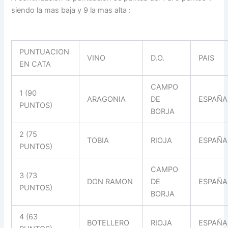
siendo la mas baja y 9 la mas alta :
PUNTUACION
VINO
D.O.
PAIS
EN CATA
CAMPO
1 (90
ARAGONIA
DE
ESPAÑA
PUNTOS)
BORJA
2 (75
TOBIA
RIOJA
ESPAÑA
PUNTOS)
CAMPO
3 (73
DON RAMON
DE
ESPAÑA
PUNTOS)
BORJA
4 (63
BOTELLERO
RIOJA
ESPAÑA