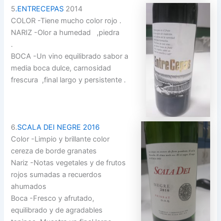
5
.ENTRECEPAS
2014
COLOR -Tiene mucho color rojo .
NARIZ -Olor a humedad ,piedra
.
BOCA -Un vino equilibrado sabor a
media boca dulce, carnosidad
frescura ,final largo y persistente .
6.
SCALA DEI NEGRE 2016
Color -Limpio y brillante color
cereza de borde granates
Nariz -Notas vegetales y de frutos
rojos sumadas a recuerdos
ahumados
Boca -Fresco y afrutado,
equilibrado y de agradables