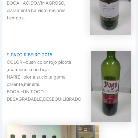
BOCA –ACIDO,VINAGROSO,
claramente ha visto mejores
tiempos.
9.
PAZO RIBEIRO 2015
COLOR –buen color rojo picota
,mantiene la burbuja.
NARIZ –olor a sucio ,a goma
caliente,mineral.
BOCA –UN POCO
DESAGRADABLE,DESEQUILIBRADO