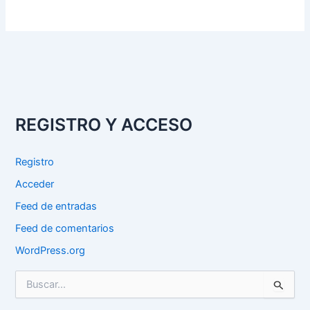
REGISTRO Y ACCESO
Registro
Acceder
Feed de entradas
Feed de comentarios
WordPress.org
B
u
s