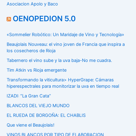
Asociacion Apolo y Baco
OENOPEDION 5.0
«Sommelier Robótico: Un Maridaje de Vino y Tecnología»
Beaujolais Nouveau: el vino joven de Francia que inspira a
los cosecheros de Rioja
Tabernero el vino sube y la uva baja-No me cuadra.
Tim Atkin vs Rioja emergente
Transformando la viticultura> HyperGrape: Cámaras
hiperespectrales para monitorizar la uva en tiempo real
IZADI: “La Gran Cata”
BLANCOS DEL VIEJO MUNDO
EL RUEDA DE BORGOÑA: EL CHABLIS
Que viene el Beaujolais!
VINOS BLANCOS POR TIPO DE ELABORACION