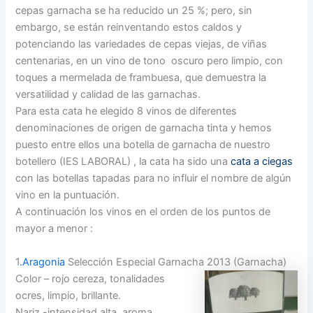
cepas garnacha se ha reducido un 25 %; pero, sin
embargo, se están reinventando estos caldos y
potenciando las variedades de cepas viejas, de viñas
centenarias, en un vino de tono oscuro pero limpio, con
toques a mermelada de frambuesa, que demuestra la
versatilidad y calidad de las garnachas.
Para esta cata he elegido 8 vinos de diferentes
denominaciones de origen de garnacha tinta y hemos
puesto entre ellos una botella de garnacha de nuestro
botellero (IES LABORAL) , la cata ha sido una
cata a ciegas
con las botellas tapadas para no influir el nombre de algún
vino en la puntuación.
A continuación los vinos en el orden de los puntos de
mayor a menor :
1
.Aragonia
Selección Especial Garnacha 2013 (Garnacha)
Color – rojo cereza, tonalidades
ocres, limpio, brillante.
Nariz -intensidad alta, aroma