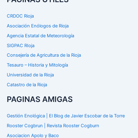
a
r
p
CRDOC Rioja
o
Asociación Enólogos de Rioja
r
:
Agencia Estatal de Meteorología
SIGPAC RIoja
Consejería de Agricultura de la Rioja
Tesauro – Historia y Mitología
Universidad de la Rioja
Catastro de la Rioja
PAGINAS AMIGAS
Gestión Enológica | El Blog de Javier Escobar de la Torre
Rooster Cogbrun | Revista Rooster Cogburn
Asociacion Apolo y Baco