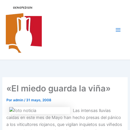
Ir
al
contenido
Main
Men
«El miedo guarda la viña»
Por
admin
/
31 mayo, 2008
Las intensas lluvias
caidas en este mes de Mayo han hecho presas del pánico
a los viticultores riojanos, que vigilan inquietos sus viñedos