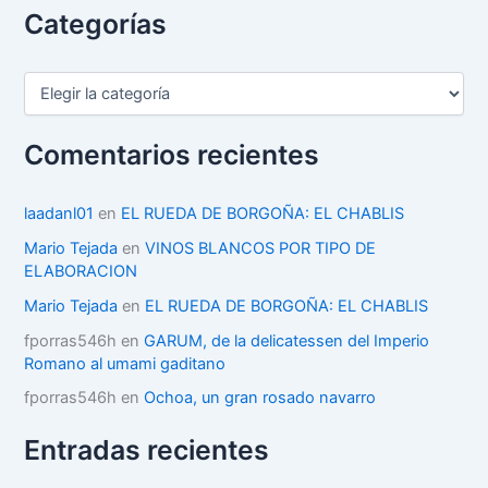
Categorías
C
a
t
e
Comentarios recientes
g
o
r
laadanl01
en
EL RUEDA DE BORGOÑA: EL CHABLIS
í
Mario Tejada
en
VINOS BLANCOS POR TIPO DE
a
ELABORACION
s
Mario Tejada
en
EL RUEDA DE BORGOÑA: EL CHABLIS
fporras546h
en
GARUM, de la delicatessen del Imperio
Romano al umami gaditano
fporras546h
en
Ochoa, un gran rosado navarro
Entradas recientes