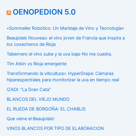
OENOPEDION 5.0
«Sommelier Robótico: Un Maridaje de Vino y Tecnología»
Beaujolais Nouveau: el vino joven de Francia que inspira a
los cosecheros de Rioja
Tabernero el vino sube y la uva baja-No me cuadra.
Tim Atkin vs Rioja emergente
Transformando la viticultura> HyperGrape: Cámaras
hiperespectrales para monitorizar la uva en tiempo real
IZADI: “La Gran Cata”
BLANCOS DEL VIEJO MUNDO
EL RUEDA DE BORGOÑA: EL CHABLIS
Que viene el Beaujolais!
VINOS BLANCOS POR TIPO DE ELABORACION