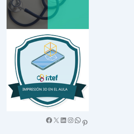
Facebook
X
LinkedIn
Instagram
WhatsApp
Pinterest