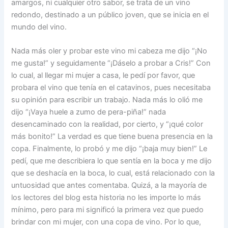
amargos, ni cualquier otro sabor, se trata de un vino
redondo, destinado a un público joven, que se inicia en el
mundo del vino.
Nada más oler y probar este vino mi cabeza me dijo “¡No
me gusta!” y seguidamente “¡Dáselo a probar a Cris!” Con
lo cual, al llegar mi mujer a casa, le pedí por favor, que
probara el vino que tenía en el catavinos, pues necesitaba
su opinión para escribir un trabajo. Nada más lo olió me
dijo “¡Vaya huele a zumo de pera-piña!” nada
desencaminado con la realidad, por cierto, y “¡qué color
más bonito!” La verdad es que tiene buena presencia en la
copa. Finalmente, lo probó y me dijo “¡baja muy bien!” Le
pedí, que me describiera lo que sentía en la boca y me dijo
que se deshacía en la boca, lo cual, está relacionado con la
untuosidad que antes comentaba. Quizá, a la mayoría de
los lectores del blog esta historia no les importe lo más
mínimo, pero para mi significó la primera vez que puedo
brindar con mi mujer, con una copa de vino. Por lo que,