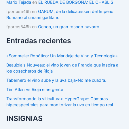
Mario Tejada
en
EL RUEDA DE BORGOÑA: EL CHABLIS
fporras546h
en
GARUM, de la delicatessen del Imperio
Romano al umami gaditano
fporras546h
en
Ochoa, un gran rosado navarro
Entradas recientes
«Sommelier Robótico: Un Maridaje de Vino y Tecnología»
Beaujolais Nouveau: el vino joven de Francia que inspira a
los cosecheros de Rioja
Tabernero el vino sube y la uva baja-No me cuadra.
Tim Atkin vs Rioja emergente
Transformando la viticultura> HyperGrape: Cámaras
hiperespectrales para monitorizar la uva en tiempo real
INSIGNIAS