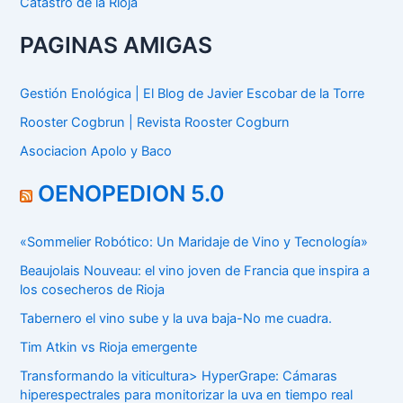
Catastro de la Rioja
PAGINAS AMIGAS
Gestión Enológica | El Blog de Javier Escobar de la Torre
Rooster Cogbrun | Revista Rooster Cogburn
Asociacion Apolo y Baco
OENOPEDION 5.0
«Sommelier Robótico: Un Maridaje de Vino y Tecnología»
Beaujolais Nouveau: el vino joven de Francia que inspira a
los cosecheros de Rioja
Tabernero el vino sube y la uva baja-No me cuadra.
Tim Atkin vs Rioja emergente
Transformando la viticultura> HyperGrape: Cámaras
hiperespectrales para monitorizar la uva en tiempo real