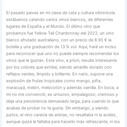
El pasado jueves en mi clase de cata y cultura vitivinícola
estábamos catando varios vinos blancos, de diferentes
lugares de España y el Mundo. El último vino que
probamos fue Yellow Tail Chardonnay del 2022, un vino
blanco afrutado australiano, con un precio de 8.95 € la
botella y una graduación de 13 % vol. Aquí, haré un inciso
para reconocer que uno no puede siempre recomendar los
vinos que le gustan. Este vino, a priori, resulta interesante
por los colores que exhibe, siendo amarillo dorado con
reflejos verdes, límpido y brillante. En nariz, supone una
explosión de frutas tropicales como mango, piña,
maracuyá, melón, melocotón y además vainilla. En boca, a
mí no me convenció, es untuoso, empalagoso, cremoso y
deja una persistencia demasiado larga, para cuando lo que
acabas de probar no te gusta. Sin embargo, y siendo
justos, el vino carecía de aristas, no resaltaba ni la acidez,
aunque quizá le faltaba para hacerlo más refrescante, ni los