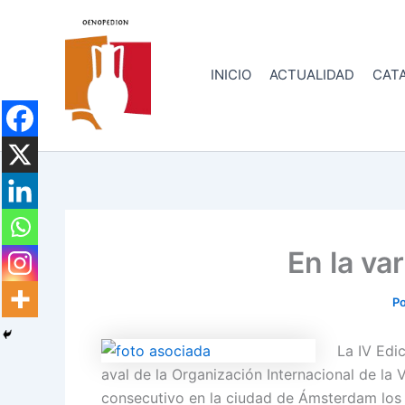
Ir
al
contenido
INICIO
ACTUALIDAD
CATA
En la va
P
La IV Edi
aval de la Organización Internacional de la 
consecutivo en la ciudad de Ámsterdam los 