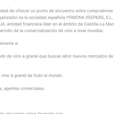
sidad de ofrecer un punto de encuentro entre compradores
rganizador
es la sociedad española POMONA KEEPERS, S.L.
, entidad financiera líder en el ámbito de Castilla-La Man
arrollo de la comercialización de vino a nivel mundial.
almente a:
do de vino a granel que buscan abrir nuevos mercados de
 vino a granel de todo el mundo.
s, agentes comerciales.
 de encuentro único formado por: