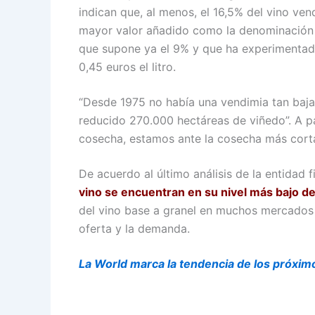
indican que, al menos, el 16,5% del vino v
mayor valor añadido como la denominación de
que supone ya el 9% y que ha experimentado
0,45 euros el litro.
“Desde 1975 no había una vendimia tan baja,
reducido 270.000 hectáreas de viñedo”. A p
cosecha, estamos ante la cosecha más cort
De acuerdo al último análisis de la entidad
vino se encuentran en su nivel más bajo de
del vino base a granel en muchos mercados s
oferta y la demanda.
La World marca la tendencia de los próxim