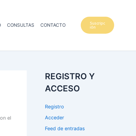
Suscripc
O
CONSULTAS
CONTACTO
ión
REGISTRO Y
ACCESO
Registro
Acceder
on el
Feed de entradas