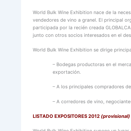
World Bulk Wine Exhibition nace de la nece
vendedores de vino a granel. El principal o
participada por la recién creada GLOBALCAJA
junto con otros socios interesados en el des
World Bulk Wine Exhibition se dirige princip
– Bodegas productoras en el merca
exportación.
– A los principales compradores de
– A corredores de vino, negociante
LISTADO EXPOSITORES 2012
(provisional)
World Bulk Wine Exhibition supone un lugar