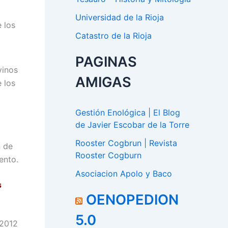
Universidad de la Rioja
 los
Catastro de la Rioja
PAGINAS
vinos
AMIGAS
 los
Gestión Enológica | El Blog
de Javier Escobar de la Torre
Rooster Cogbrun | Revista
n de
Rooster Cogburn
ento.
Asociacion Apolo y Baco
s
OENOPEDION
5.0
 2012