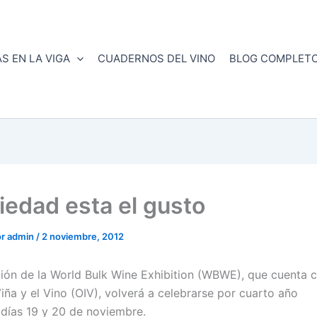
S EN LA VIGA
CUADERNOS DEL VINO
BLOG COMPLET
riedad esta el gusto
or
admin
/
2 noviembre, 2012
ción de la World Bulk Wine Exhibition (WBWE), que cuenta c
Viña y el Vino (OIV), volverá a celebrarse por cuarto año
días 19 y 20 de noviembre.