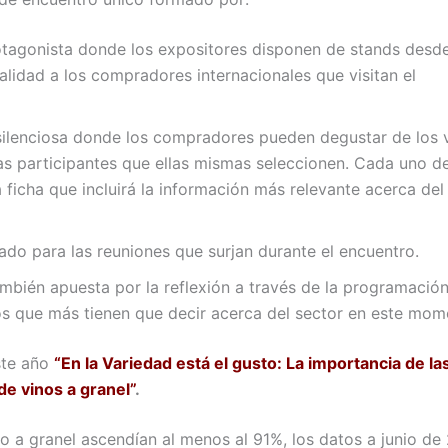
rotagonista donde los expositores disponen de stands desde
alidad a los compradores internacionales que visitan el
 silenciosa donde los compradores pueden degustar de los 
s participantes que ellas mismas seleccionen. Cada uno de
 ficha que incluirá la información más relevante acerca del
ado para las reuniones que surjan durante el encuentro.
mbién apuesta por la reflexión a través de la programació
os que más tienen que decir acerca del sector en este mom
este año
“En la Variedad está el gusto: La importancia de la
de vinos a granel”
.
no a granel ascendían al menos al 91%, los datos a junio de