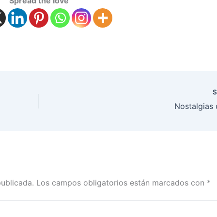
Spread the love
S
Nostalgias 
publicada.
Los campos obligatorios están marcados con
*