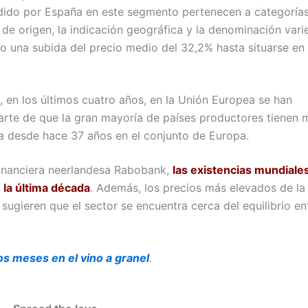
endido por España en este segmento pertenecen a categoría
 origen, la indicación geográfica y la denominación varie
 una subida del precio medio del 32,2% hasta situarse en 
 en los últimos cuatro años, en la Unión Europea se han
arte de que la gran mayoría de países productores tienen
a desde hace 37 años en el conjunto de Europa.
 financiera neerlandesa Rabobank,
las existencias mundiale
 la última década
. Además, los precios más elevados de la
ugieren que el sector se encuentra cerca del equilibrio ent
os meses en el vino a granel
.