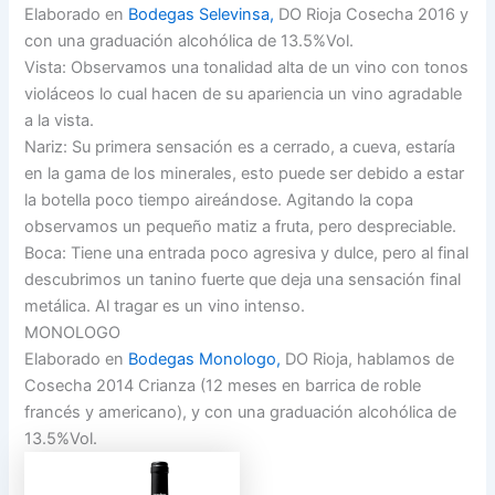
Elaborado en
Bodegas Selevinsa,
DO Rioja Cosecha 2016 y
con una graduación alcohólica de 13.5%Vol.
Vista: Observamos una tonalidad alta de un vino con tonos
violáceos lo cual hacen de su apariencia un vino agradable
a la vista.
Nariz: Su primera sensación es a cerrado, a cueva, estaría
en la gama de los minerales, esto puede ser debido a estar
la botella poco tiempo aireándose. Agitando la copa
observamos un pequeño matiz a fruta, pero despreciable.
Boca: Tiene una entrada poco agresiva y dulce, pero al final
descubrimos un tanino fuerte que deja una sensación final
metálica. Al tragar es un vino intenso.
MONOLOGO
Elaborado en
Bodegas Monologo,
DO Rioja, hablamos de
Cosecha 2014 Crianza (12 meses en barrica de roble
francés y americano), y con una graduación alcohólica de
13.5%Vol.