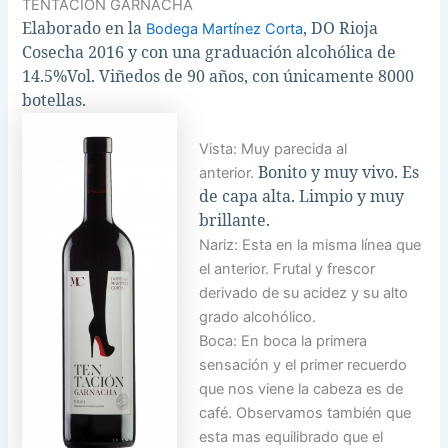
TENTACION GARNACHA
Elaborado en la
, DO Rioja
Bodega Martínez Corta
Cosecha 2016 y con una graduación alcohólica de
14.5%Vol. Viñedos de 90 años, con únicamente 8000
botellas.
Vista: Muy parecida al
Bonito y muy vivo. Es
anterior.
de capa alta. Limpio y muy
brillante.
Nariz: Esta en la misma línea que
el anterior. Frutal y frescor
derivado de su acidez y su alto
grado alcohólico.
Boca: En boca la primera
sensación y el primer recuerdo
que nos viene la cabeza es de
café. Observamos también que
esta mas equilibrado que el