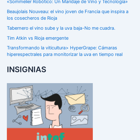
«Sommelier Robótico: Un Maridaje de Vino y Tecnología»
Beaujolais Nouveau: el vino joven de Francia que inspira a
los cosecheros de Rioja
Tabernero el vino sube y la uva baja-No me cuadra.
Tim Atkin vs Rioja emergente
Transformando la viticultura> HyperGrape: Cámaras
hiperespectrales para monitorizar la uva en tiempo real
INSIGNIAS