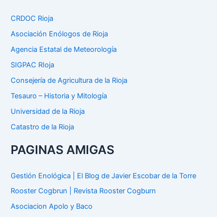
r
p
CRDOC Rioja
o
Asociación Enólogos de Rioja
r
:
Agencia Estatal de Meteorología
SIGPAC RIoja
Consejería de Agricultura de la Rioja
Tesauro – Historia y Mitología
Universidad de la Rioja
Catastro de la Rioja
PAGINAS AMIGAS
Gestión Enológica | El Blog de Javier Escobar de la Torre
Rooster Cogbrun | Revista Rooster Cogburn
Asociacion Apolo y Baco