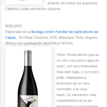
anterior en todos los aspectos.
Calienta y sale sensación dulzona.
REBUZNO
Elaborado en la
Bodega Unión Familiar de Agricultores las
Cepas
, DO Rioja Cosecha 2016. Maturana Tinta, Organic
Wine y con graduación alcohólica 14%Vol.
Vista: Observamos que es
un vino con poca capa de
color, con una intensidad
mas bien baja, y con poco
brillo. Hablaríamos
entonces de un vino
normalito a la vista.
Nariz: Su sensación mas
característica es la de
especiado a copa parada,