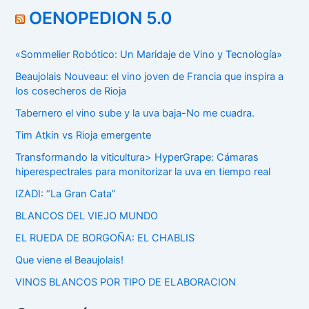
OENOPEDION 5.0
«Sommelier Robótico: Un Maridaje de Vino y Tecnología»
Beaujolais Nouveau: el vino joven de Francia que inspira a
los cosecheros de Rioja
Tabernero el vino sube y la uva baja-No me cuadra.
Tim Atkin vs Rioja emergente
Transformando la viticultura> HyperGrape: Cámaras
hiperespectrales para monitorizar la uva en tiempo real
IZADI: “La Gran Cata”
BLANCOS DEL VIEJO MUNDO
EL RUEDA DE BORGOÑA: EL CHABLIS
Que viene el Beaujolais!
VINOS BLANCOS POR TIPO DE ELABORACION