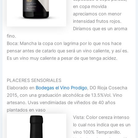
en copa movida
apreciamos con menor
intensidad frutos rojos.
Diríamos que es un aroma
fino.
Boca: Mancha la copa con lagrima por lo que nos hace
pensar antes de catarlo que será un vino caliente, y así es.
Es un vino muy caliente a pesar de que tenga acidez.
PLACERES SENSORIALES
Elaborado en
Bodegas el Vino Prodigo
, DO Rioja Cosecha
2015, con una graduación alcohólica de 13.5%Vol. Vino
artesano. Uvas vendimiadas de viñedos de 40 años
plantados en vaso
Vista: Color cereza intenso
lo cual nos indica que es un
vino 100% Tempranillo.