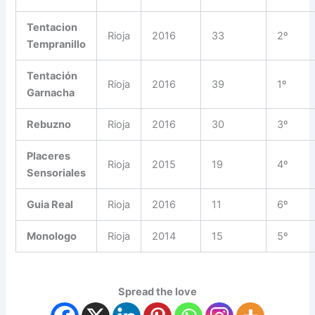
Tentacion
Rioja
2016
33
2º
Tempranillo
Tentación
Rioja
2016
39
1º
Garnacha
Rebuzno
Rioja
2016
30
3º
Placeres
Rioja
2015
19
4º
Sensoriales
Guia Real
Rioja
2016
11
6º
Monologo
Rioja
2014
15
5º
Spread the love