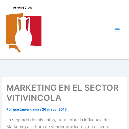
Ir
al
contenido
Main
Men
MARKETING EN EL SECTOR
VITIVINCOLA
Por
martamendavia
/
26 mayo, 2018
La segunda de mis catas, trata sobre la influencia del
Marketing a la hora de vender productos, en el sector