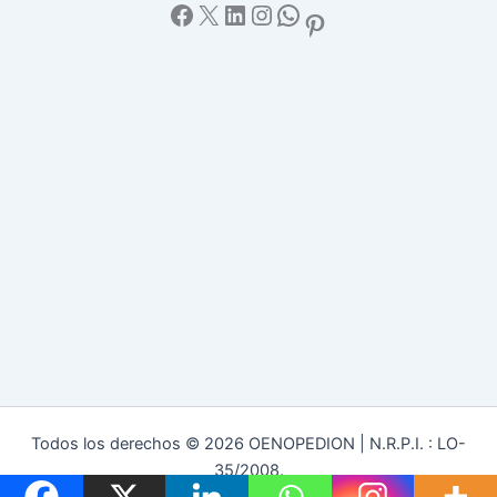
Facebook
X
LinkedIn
Instagram
WhatsApp
Pinterest
Todos los derechos © 2026 OENOPEDION | N.R.P.I. : LO-
35/2008.