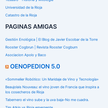
Universidad de la Rioja
Catastro de la Rioja
PAGINAS AMIGAS
Gestión Enológica | El Blog de Javier Escobar de la Torre
Rooster Cogbrun | Revista Rooster Cogburn
Asociacion Apolo y Baco
OENOPEDION 5.0
«Sommelier Robótico: Un Maridaje de Vino y Tecnología»
Beaujolais Nouveau: el vino joven de Francia que inspira a
los cosecheros de Rioja
Tabernero el vino sube y la uva baja-No me cuadra.
Tim Atkin vs Rioja emergente