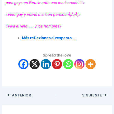
para gays es literalmente una mariconada!!!!»
«Vino gay y volvió maricón perdido Â¡Â¡Â¡»
«Viva el vino ….. y los hombres»
Más reflexiones al respecto …..
Spread the love
ANTERIOR
SIGUIENTE