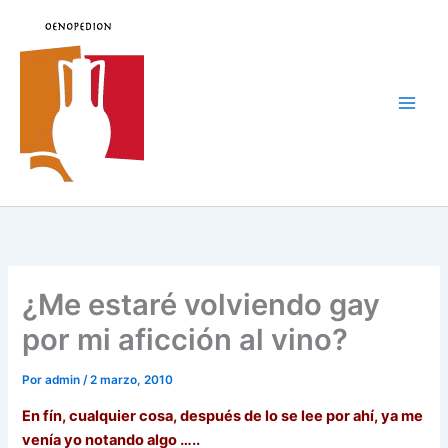
Ir
al
contenido
Main
Men
¿Me estaré volviendo gay
por mi aficción al vino?
Por
admin
/
2 marzo, 2010
En fín, cualquier cosa, después de lo se lee por ahí, ya me
venía yo notando algo …..