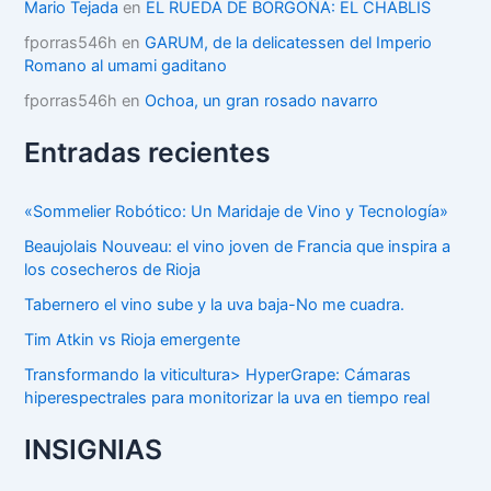
Mario Tejada
en
EL RUEDA DE BORGOÑA: EL CHABLIS
fporras546h
en
GARUM, de la delicatessen del Imperio
Romano al umami gaditano
fporras546h
en
Ochoa, un gran rosado navarro
Entradas recientes
«Sommelier Robótico: Un Maridaje de Vino y Tecnología»
Beaujolais Nouveau: el vino joven de Francia que inspira a
los cosecheros de Rioja
Tabernero el vino sube y la uva baja-No me cuadra.
Tim Atkin vs Rioja emergente
Transformando la viticultura> HyperGrape: Cámaras
hiperespectrales para monitorizar la uva en tiempo real
INSIGNIAS