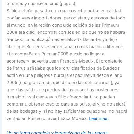
terceros y sucesivos crus (pagos).
Si bien el año pasado con una cosecha pobre en calidad
podían verse importadores, periodistas y curiosos de todo
el mundo, en la recién concluida edición de las Primeurs
2008 era difícil encontrar corrillos en los que no se hablara
francés. La publicación especializada Decanter ya dejó
claro que Burdeos se enfrentaba a una situación diferente:
«La campaña en Primeur 2008 puede no llegar a
acontecer», advertía Jean François Moeuix. El propietario
de Petrus señalaba que los ‘cru’ clasificados de Burdeos
están en una peligrosa burbuja especulativa desde el año
2005 [una gran añada que disparó las cotizaciones], ya
que «las caídas de precios de las cosechas posteriores
han sido insuficientes». «Si los ‘negociant’ no pueden
comprar u obtener crédito para sus pujas, el vino no saldrá
de las bodegas y, si no hay suficientes pujadores, no habrá
ventas en Primeur», aventuraba Moeiux.
Leer más.
Un sistema complejo y jerarquizado de los pagos