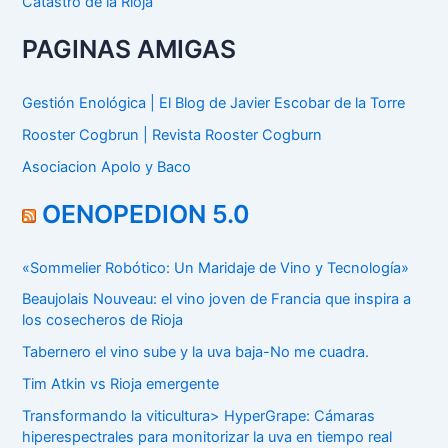
Catastro de la Rioja
PAGINAS AMIGAS
Gestión Enológica | El Blog de Javier Escobar de la Torre
Rooster Cogbrun | Revista Rooster Cogburn
Asociacion Apolo y Baco
OENOPEDION 5.0
«Sommelier Robótico: Un Maridaje de Vino y Tecnología»
Beaujolais Nouveau: el vino joven de Francia que inspira a
los cosecheros de Rioja
Tabernero el vino sube y la uva baja-No me cuadra.
Tim Atkin vs Rioja emergente
Transformando la viticultura> HyperGrape: Cámaras
hiperespectrales para monitorizar la uva en tiempo real