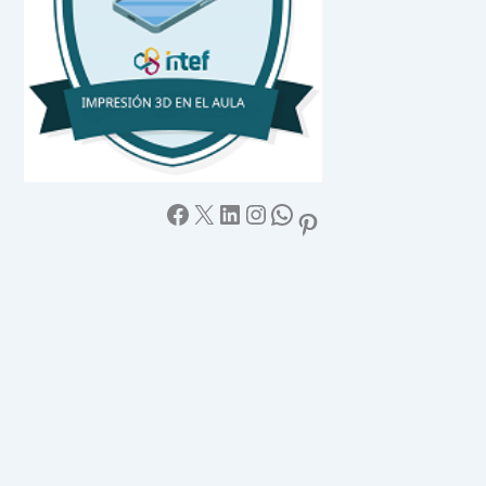
Facebook
X
LinkedIn
Instagram
WhatsApp
Pinterest