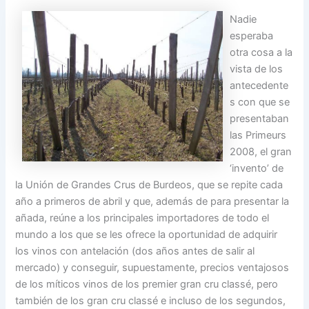
Nadie
esperaba
otra cosa a la
vista de los
antecedente
s con que se
presentaban
las Primeurs
2008, el gran
‘invento’ de
la Unión de Grandes Crus de Burdeos, que se repite cada
año a primeros de abril y que, además de para presentar la
añada, reúne a los principales importadores de todo el
mundo a los que se les ofrece la oportunidad de adquirir
los vinos con antelación (dos años antes de salir al
mercado) y conseguir, supuestamente, precios ventajosos
de los míticos vinos de los premier gran cru classé, pero
también de los gran cru classé e incluso de los segundos,