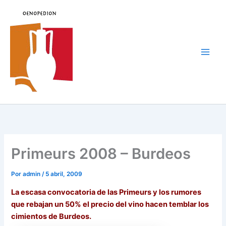
Ir
al
contenido
Main
Men
Primeurs 2008 – Burdeos
Por
admin
/
5 abril, 2009
La escasa convocatoria de las Primeurs y los rumores
que rebajan un 50% el precio del vino hacen temblar los
cimientos de Burdeos.