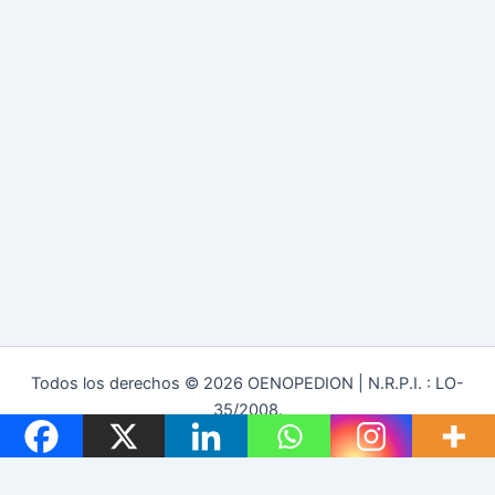
Todos los derechos © 2026 OENOPEDION | N.R.P.I. : LO-
35/2008.