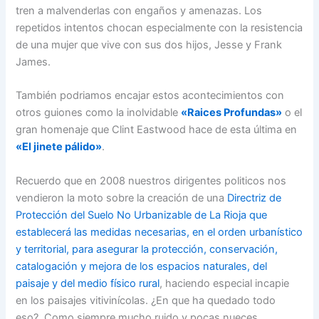
tren a malvenderlas con engaños y amenazas. Los
repetidos intentos chocan especialmente con la resistencia
de una mujer que vive con sus dos hijos, Jesse y Frank
James.
También podriamos encajar estos acontecimientos con
otros guiones como la inolvidable
«Raices Profundas»
o el
gran homenaje que Clint Eastwood hace de esta última en
«El jinete pálido»
.
Recuerdo que en 2008 nuestros dirigentes politicos nos
vendieron la moto sobre la creación de una
Directriz de
Protección del Suelo No Urbanizable de La Rioja que
establecerá las medidas necesarias, en el orden urbanístico
y territorial, para asegurar la protección, conservación,
catalogación y mejora de los espacios naturales, del
paisaje y del medio físico rural
, haciendo especial incapie
en los paisajes vitivinícolas. ¿En que ha quedado todo
eso?. Como siempre mucho ruido y pocas nueces.