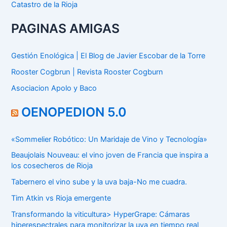
Catastro de la Rioja
PAGINAS AMIGAS
Gestión Enológica | El Blog de Javier Escobar de la Torre
Rooster Cogbrun | Revista Rooster Cogburn
Asociacion Apolo y Baco
OENOPEDION 5.0
«Sommelier Robótico: Un Maridaje de Vino y Tecnología»
Beaujolais Nouveau: el vino joven de Francia que inspira a
los cosecheros de Rioja
Tabernero el vino sube y la uva baja-No me cuadra.
Tim Atkin vs Rioja emergente
Transformando la viticultura> HyperGrape: Cámaras
hiperespectrales para monitorizar la uva en tiempo real