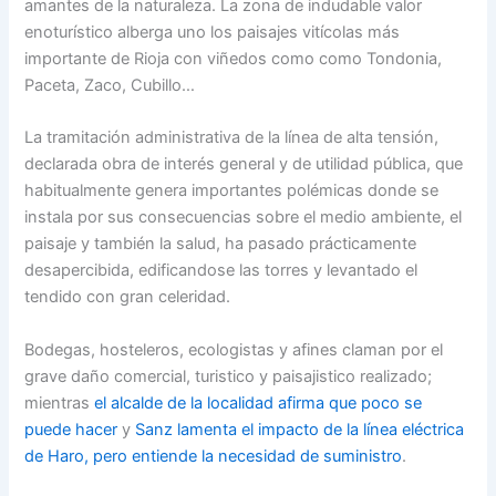
amantes de la naturaleza. La zona de indudable valor
enoturístico alberga uno los paisajes vitícolas más
importante de Rioja con viñedos como como Tondonia,
Paceta, Zaco, Cubillo…
La tramitación administrativa de la línea de alta tensión,
declarada obra de interés general y de utilidad pública, que
habitualmente genera importantes polémicas donde se
instala por sus consecuencias sobre el medio ambiente, el
paisaje y también la salud, ha pasado prácticamente
desapercibida, edificandose las torres y levantado el
tendido con gran celeridad.
Bodegas, hosteleros, ecologistas y afines claman por el
grave daño comercial, turistico y paisajistico realizado;
mientras
el alcalde de la localidad afirma que poco se
puede hacer
y
Sanz lamenta el impacto de la línea eléctrica
de Haro, pero entiende la necesidad de suministro
.