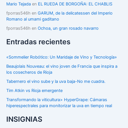
Mario Tejada
en
EL RUEDA DE BORGOÑA: EL CHABLIS
fporras546h
en
GARUM, de la delicatessen del Imperio
Romano al umami gaditano
fporras546h
en
Ochoa, un gran rosado navarro
Entradas recientes
«Sommelier Robótico: Un Maridaje de Vino y Tecnología»
Beaujolais Nouveau: el vino joven de Francia que inspira a
los cosecheros de Rioja
Tabernero el vino sube y la uva baja-No me cuadra.
Tim Atkin vs Rioja emergente
Transformando la viticultura> HyperGrape: Cámaras
hiperespectrales para monitorizar la uva en tiempo real
INSIGNIAS