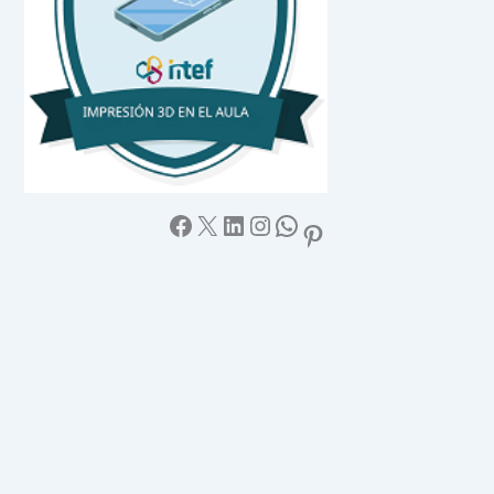
Facebook
X
LinkedIn
Instagram
WhatsApp
Pinterest