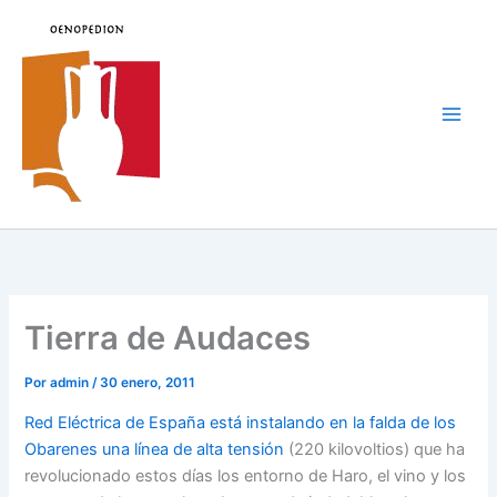
Ir
al
contenido
Main
Men
Tierra de Audaces
Por
admin
/
30 enero, 2011
Red Eléctrica de España está instalando en la falda de los
Obarenes una línea de alta tensión
(220 kilovoltios) que ha
revolucionado estos días los entorno de Haro, el vino y los