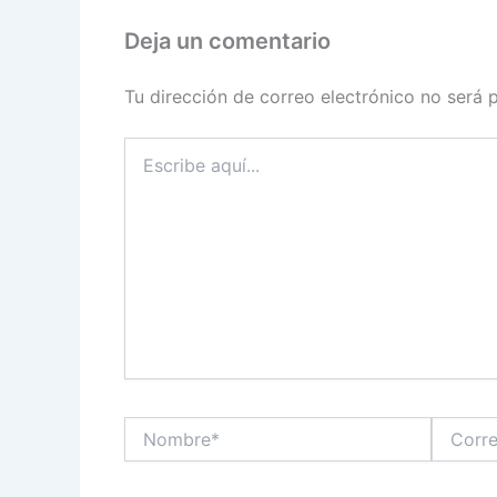
Deja un comentario
Tu dirección de correo electrónico no será 
Escribe
aquí...
Nombre*
Correo
electróni