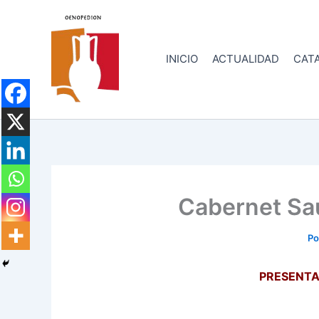
Ir
al
contenido
INICIO
ACTUALIDAD
CATA
Cabernet Sau
Po
PRESENTA