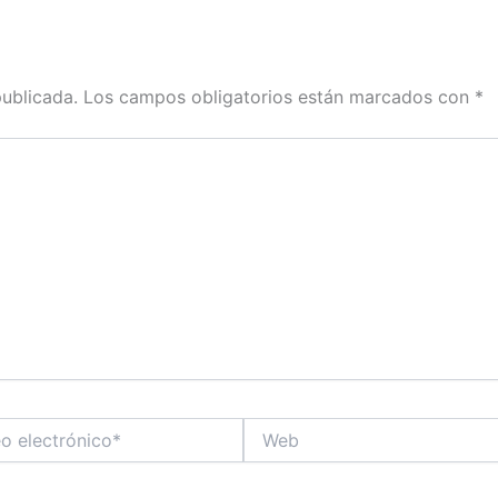
publicada.
Los campos obligatorios están marcados con
*
Web
co*