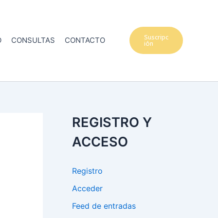
Suscripc
O
CONSULTAS
CONTACTO
ión
REGISTRO Y
ACCESO
Registro
Acceder
Feed de entradas