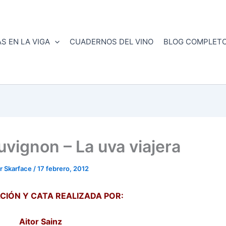
S EN LA VIGA
CUADERNOS DEL VINO
BLOG COMPLET
vignon – La uva viajera
r
Skarface
/
17 febrero, 2012
CIÓN Y CATA REALIZADA POR:
Aitor Sainz