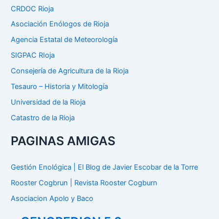
p
CRDOC Rioja
o
Asociación Enólogos de Rioja
r
:
Agencia Estatal de Meteorología
SIGPAC RIoja
Consejería de Agricultura de la Rioja
Tesauro – Historia y Mitología
Universidad de la Rioja
Catastro de la Rioja
PAGINAS AMIGAS
Gestión Enológica | El Blog de Javier Escobar de la Torre
Rooster Cogbrun | Revista Rooster Cogburn
Asociacion Apolo y Baco