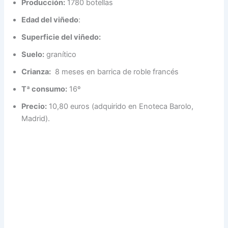
Producción:
1780 botellas
Edad del viñedo
:
Superficie del viñedo:
Suelo:
granítico
Crianza:
8 meses en barrica de roble francés
Tª consumo:
16º
Precio:
10,80 euros (adquirido en Enoteca Barolo,
Madrid).