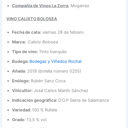
Compañía de Vinos La Zorra
, Mogarraz.
VINO CALIXTO BOLOSEA
Fecha de cata:
viernes 28 de febrero
Marca:
Calixto Bolosea
Tipo de vino:
Tinto tranquilo
Bodega:
Bodegas y Viñedos Rochal
Añada:
2018 (botella número 0255)
Enólogo:
Rubén Sanz Coca
Viticultor:
José Carlos Martín Sánchez
Indicación geográfica:
D.O.P Sierra de Salamanca
Variedad:
100 % Rufete
Grado
: 13,5 % vol.