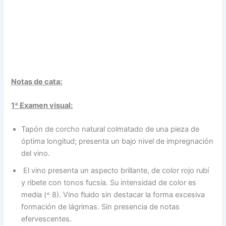
Notas de cata:
1ª Examen visual:
Tapón de corcho natural colmatado de una pieza de
óptima longitud; presenta un bajo nivel de impregnación
del vino.
El vino presenta un aspecto brillante, de color rojo rubí
y ribete con tonos fucsia. Su intensidad de color es
media (˂ 8). Vino fluido sin destacar la forma excesiva
formación de lágrimas. Sin presencia de notas
efervescentes.