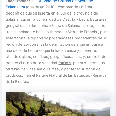
Localización: l
a
DOP Vino de Calidad de Sierra de
Salamanca
(creada en 2010), comprende un área
geográfica que se inserta en el Sur de la provincia de
Salamanca, en la comunidad de Castilla y León. Esta área
geográfica se denomina «Sierra de Salamanca» ,o, como
tradicionalmente ha sido llamada, «Sierra de Francia”, pues
esta zona fue repoblada por franceses procedentes de la
región de Borgoña. Esta delimitación se erige en base a
una serie de factores que la hacen única y diferente:
climatológicos, edáficos, geográficos…etc., y, sobre todo,
por ser el reino de la variedad
Rufete
, por sus hermosas
terrazas de viñas antiquísimas, y por tener su zona de
producción en el Parque Natural de las Batuecas (Reserva
de la Biosfera).