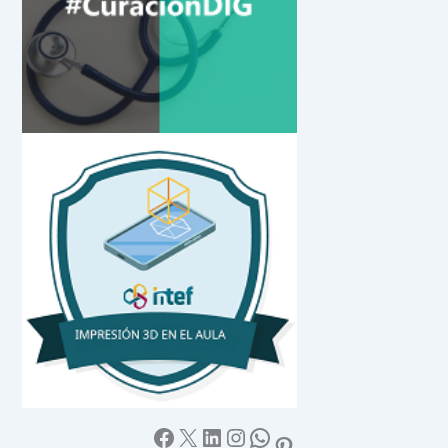
Facebook
X
LinkedIn
Instagram
WhatsApp
Pinterest