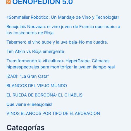
OENOPEDION 5.0
«Sommelier Robótico: Un Maridaje de Vino y Tecnología»
Beaujolais Nouveau: el vino joven de Francia que inspira a
los cosecheros de Rioja
Tabernero el vino sube y la uva baja-No me cuadra.
Tim Atkin vs Rioja emergente
Transformando la viticultura> HyperGrape: Cámaras
hiperespectrales para monitorizar la uva en tiempo real
IZADI: “La Gran Cata”
BLANCOS DEL VIEJO MUNDO
EL RUEDA DE BORGOÑA: EL CHABLIS
Que viene el Beaujolais!
VINOS BLANCOS POR TIPO DE ELABORACION
Categorías