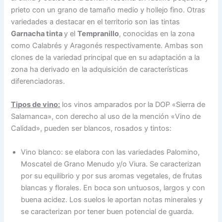
prieto con un grano de tamaño medio y hollejo fino. Otras
variedades a destacar en el territorio son las tintas
Garnacha tinta
y el
Tempranillo
, conocidas en la zona
como Calabrés y Aragonés respectivamente. Ambas son
clones de la variedad principal que en su adaptación a la
zona ha derivado en la adquisición de características
diferenciadoras.
Tipos de vino:
los vinos amparados por la DOP «Sierra de
Salamanca», con derecho al uso de la mención «Vino de
Calidad», pueden ser blancos, rosados y tintos:
Vino blanco: se elabora con las variedades Palomino,
Moscatel de Grano Menudo y/o Viura. Se caracterizan
por su equilibrio y por sus aromas vegetales, de frutas
blancas y florales. En boca son untuosos, largos y con
buena acidez. Los suelos le aportan notas minerales y
se caracterizan por tener buen potencial de guarda.