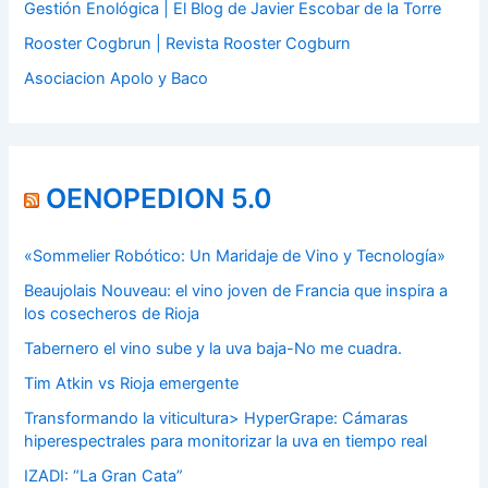
Gestión Enológica | El Blog de Javier Escobar de la Torre
Rooster Cogbrun | Revista Rooster Cogburn
Asociacion Apolo y Baco
OENOPEDION 5.0
«Sommelier Robótico: Un Maridaje de Vino y Tecnología»
Beaujolais Nouveau: el vino joven de Francia que inspira a
los cosecheros de Rioja
Tabernero el vino sube y la uva baja-No me cuadra.
Tim Atkin vs Rioja emergente
Transformando la viticultura> HyperGrape: Cámaras
hiperespectrales para monitorizar la uva en tiempo real
IZADI: “La Gran Cata”