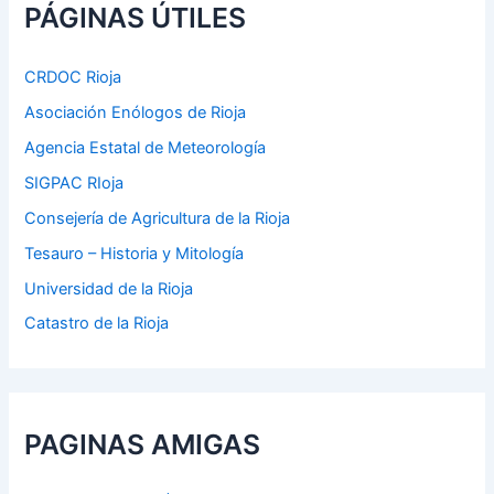
p
PÁGINAS ÚTILES
o
r
:
CRDOC Rioja
Asociación Enólogos de Rioja
Agencia Estatal de Meteorología
SIGPAC RIoja
Consejería de Agricultura de la Rioja
Tesauro – Historia y Mitología
Universidad de la Rioja
Catastro de la Rioja
PAGINAS AMIGAS