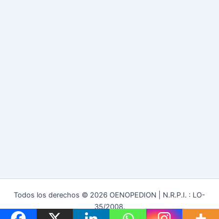
Todos los derechos © 2026 OENOPEDION | N.R.P.I. : LO-
35/2008.