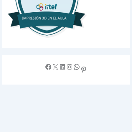
Facebook
X
LinkedIn
Instagram
WhatsApp
Pinterest