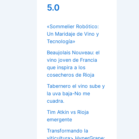
5.0
«Sommelier Robótico:
Un Maridaje de Vino y
Tecnología»
Beaujolais Nouveau: el
vino joven de Francia
que inspira a los
cosecheros de Rioja
Tabernero el vino sube y
la uva baja-No me
cuadra.
Tim Atkin vs Rioja
emergente
Transformando la
viticultura> HyperGrape: