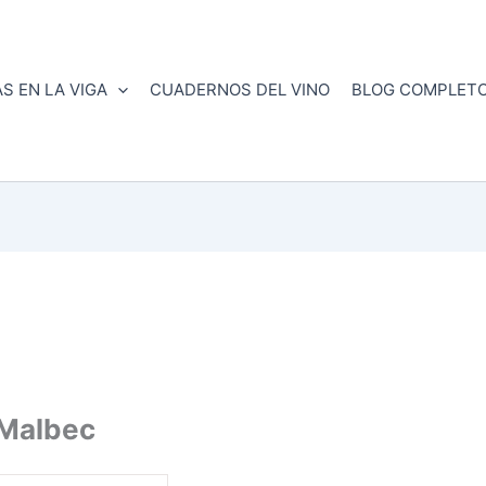
S EN LA VIGA
CUADERNOS DEL VINO
BLOG COMPLET
Malbec