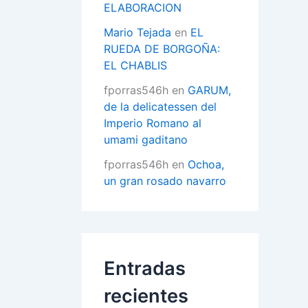
ELABORACION
Mario Tejada
en
EL
RUEDA DE BORGOÑA:
EL CHABLIS
fporras546h
en
GARUM,
de la delicatessen del
Imperio Romano al
umami gaditano
fporras546h
en
Ochoa,
un gran rosado navarro
Entradas
recientes