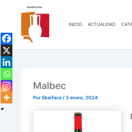
Ir
al
contenido
INICIO
ACTUALIDAD
CATA
Malbec
Por
Skarface
/
3 enero, 2024