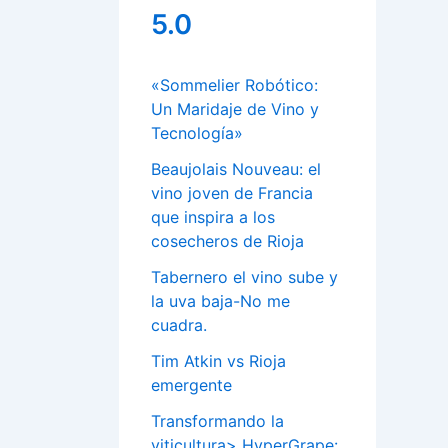
5.0
«Sommelier Robótico:
Un Maridaje de Vino y
Tecnología»
Beaujolais Nouveau: el
vino joven de Francia
que inspira a los
cosecheros de Rioja
Tabernero el vino sube y
la uva baja-No me
cuadra.
Tim Atkin vs Rioja
emergente
Transformando la
viticultura> HyperGrape: