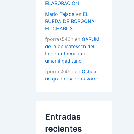
ELABORACION
Mario Tejada
en
EL
RUEDA DE BORGOÑA:
EL CHABLIS
fporras546h
en
GARUM,
de la delicatessen del
Imperio Romano al
umami gaditano
fporras546h
en
Ochoa,
un gran rosado navarro
Entradas
recientes