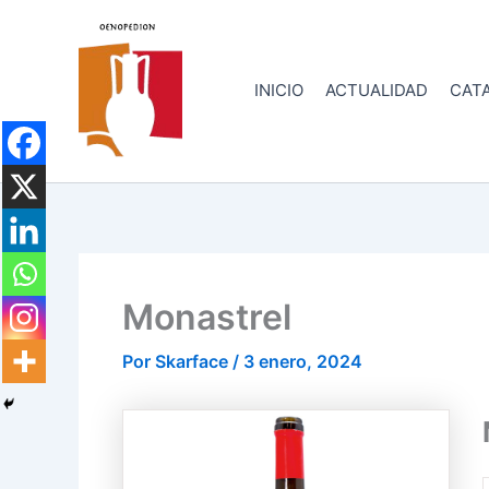
Ir
al
contenido
INICIO
ACTUALIDAD
CATA
Monastrel
Por
Skarface
/
3 enero, 2024