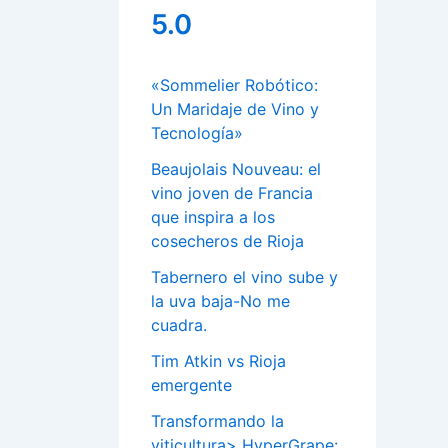
5.0
«Sommelier Robótico:
Un Maridaje de Vino y
Tecnología»
Beaujolais Nouveau: el
vino joven de Francia
que inspira a los
cosecheros de Rioja
Tabernero el vino sube y
la uva baja-No me
cuadra.
Tim Atkin vs Rioja
emergente
Transformando la
viticultura> HyperGrape: