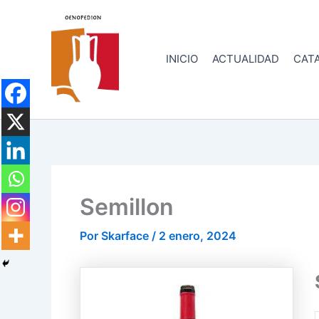
Ir
al
contenido
INICIO
ACTUALIDAD
CATA
Semillon
Por
Skarface
/
2 enero, 2024