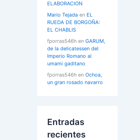
ELABORACION
Mario Tejada
en
EL
RUEDA DE BORGOÑA:
EL CHABLIS
fporras546h
en
GARUM,
de la delicatessen del
Imperio Romano al
umami gaditano
fporras546h
en
Ochoa,
un gran rosado navarro
Entradas
recientes