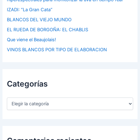
IZADI: “La Gran Cata”
BLANCOS DEL VIEJO MUNDO
EL RUEDA DE BORGOÑA: EL CHABLIS
Que viene el Beaujolais!
VINOS BLANCOS POR TIPO DE ELABORACION
Categorías
C
a
t
e
g
o
r