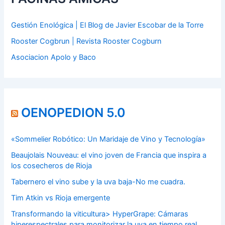
Gestión Enológica | El Blog de Javier Escobar de la Torre
Rooster Cogbrun | Revista Rooster Cogburn
Asociacion Apolo y Baco
OENOPEDION 5.0
«Sommelier Robótico: Un Maridaje de Vino y Tecnología»
Beaujolais Nouveau: el vino joven de Francia que inspira a
los cosecheros de Rioja
Tabernero el vino sube y la uva baja-No me cuadra.
Tim Atkin vs Rioja emergente
Transformando la viticultura> HyperGrape: Cámaras
hiperespectrales para monitorizar la uva en tiempo real