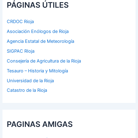
p
PÁGINAS ÚTILES
o
r
:
CRDOC Rioja
Asociación Enólogos de Rioja
Agencia Estatal de Meteorología
SIGPAC RIoja
Consejería de Agricultura de la Rioja
Tesauro – Historia y Mitología
Universidad de la Rioja
Catastro de la Rioja
PAGINAS AMIGAS