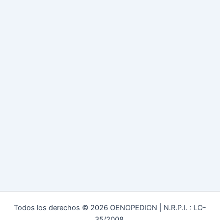
Todos los derechos © 2026 OENOPEDION | N.R.P.I. : LO-
35/2008.