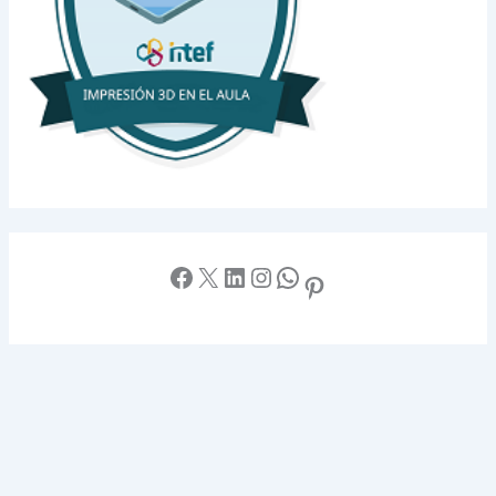
Facebook
X
LinkedIn
Instagram
WhatsApp
Pinterest