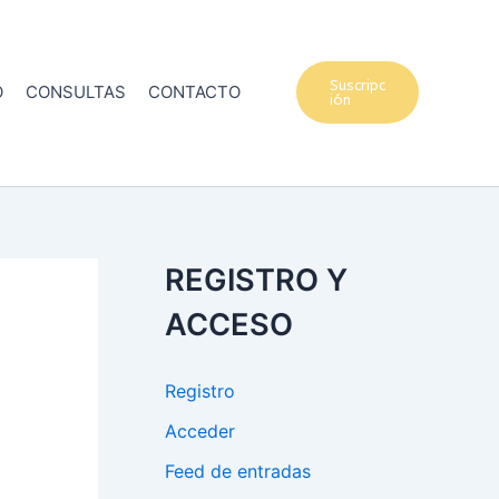
Suscripc
O
CONSULTAS
CONTACTO
ión
REGISTRO Y
ACCESO
Registro
Acceder
Feed de entradas