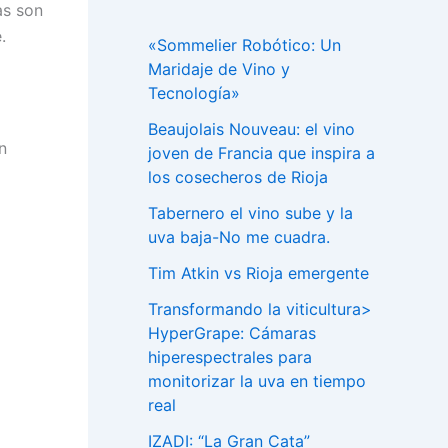
as son
.
«Sommelier Robótico: Un
Maridaje de Vino y
Tecnología»
Beaujolais Nouveau: el vino
n
joven de Francia que inspira a
los cosecheros de Rioja
Tabernero el vino sube y la
uva baja-No me cuadra.
Tim Atkin vs Rioja emergente
Transformando la viticultura>
HyperGrape: Cámaras
hiperespectrales para
monitorizar la uva en tiempo
real
IZADI: “La Gran Cata”