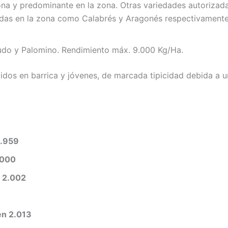
ona y predominante en la zona. Otras variedades autorizad
cidas en la zona como Calabrés y Aragonés respectivamente
do y Palomino. Rendimiento máx. 9.000 Kg/Ha.
cidos en barrica y jóvenes, de marcada tipicidad debida a u
1.959
.000
n 2.002
en 2.013