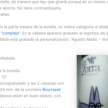
botella, de manera que hay que girarla porque en un mismo
ue aporta. No tiene contraetiqueta.
ellas.
.
 la parte trasera de la botella, no indica categoría ni añad
 “complejo”
. En la cabeza aparece grabado el logotipo de l
 falda está grabada la personalización: “Agustín Maillo – Vin
enfadada.
 la botella.
“lZ”.
icrogranulado y las 2 cabezas con
 24 mm. de la corchera
Bourrassé
 discos están en buen estado, con