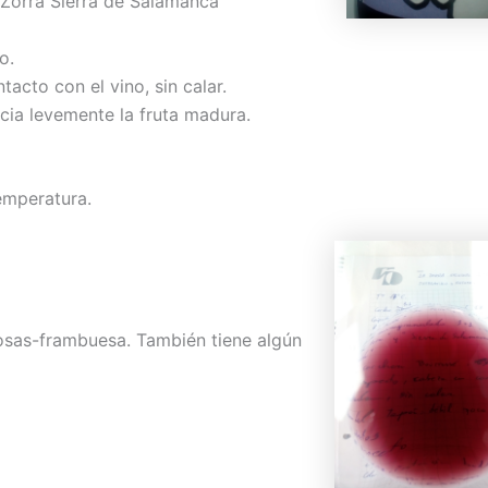
 Zorra Sierra de Salamanca
o.
acto con el vino, sin calar.
cia levemente la fruta madura.
emperatura.
rosas-frambuesa. También tiene algún