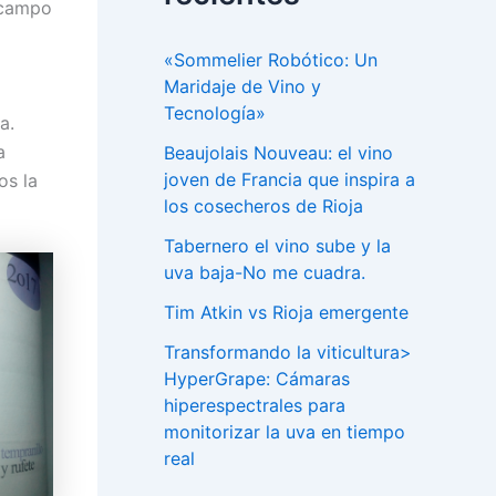
 campo
«Sommelier Robótico: Un
Maridaje de Vino y
Tecnología»
a.
a
Beaujolais Nouveau: el vino
joven de Francia que inspira a
os la
los cosecheros de Rioja
Tabernero el vino sube y la
uva baja-No me cuadra.
Tim Atkin vs Rioja emergente
Transformando la viticultura>
HyperGrape: Cámaras
hiperespectrales para
monitorizar la uva en tiempo
real