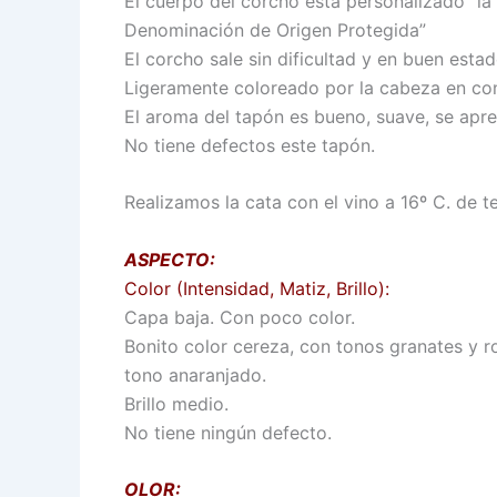
El cuerpo del corcho está personalizado “la
Denominación de Origen Protegida”
El corcho sale sin dificultad y en buen estad
Ligeramente coloreado por la cabeza en cont
El aroma del tapón es bueno, suave, se apre
No tiene defectos este tapón.
Realizamos la cata con el vino a 16º C. de t
ASPECTO:
Color (Intensidad, Matiz, Brillo):
Capa baja. Con poco color.
Bonito color cereza, con tonos granates y 
tono anaranjado.
Brillo medio.
No tiene ningún defecto.
OLOR: