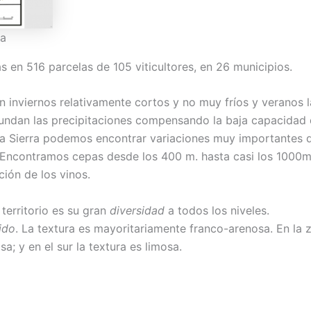
ca
s en 516 parcelas de 105 viticultores, en 26 municipios.
on inviernos relativamente cortos y no muy fríos y veranos l
bundan las precipitaciones compensando la baja capacidad
 la Sierra podemos encontrar variaciones muy importantes 
s. Encontramos cepas desde los 400 m. hasta casi los 1000m
ión de los vinos.
territorio es su gran
diversidad
a todos los niveles.
ido
. La textura es mayoritariamente franco-arenosa. En la 
a; y en el sur la textura es limosa.