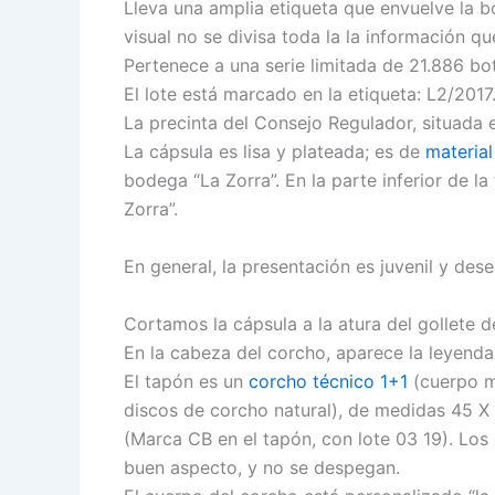
Lleva una amplia etiqueta que envuelve la 
visual no se divisa toda la la información q
Pertenece a una serie limitada de 21.886 bot
El lote está marcado en la etiqueta: L2/2017
La precinta del Consejo Regulador, situada en
La cápsula es lisa y plateada; es de
material
bodega “La Zorra”. En la parte inferior de la
Zorra”.
En general, la presentación es juvenil y des
Cortamos la cápsula a la atura del gollete de
En la cabeza del corcho, aparece la leyenda 
El tapón es un
corcho técnico 1+1
(cuerpo m
discos de corcho natural), de medidas 45 X
(Marca CB en el tapón, con lote 03 19). Los
buen aspecto, y no se despegan.