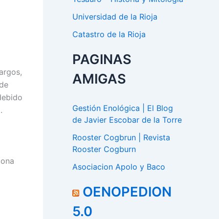
Universidad de la Rioja
Catastro de la Rioja
PAGINAS
argos,
AMIGAS
 de
debido
Gestión Enológica | El Blog
.
de Javier Escobar de la Torre
Rooster Cogbrun | Revista
Rooster Cogburn
zona
Asociacion Apolo y Baco
OENOPEDION
5.0