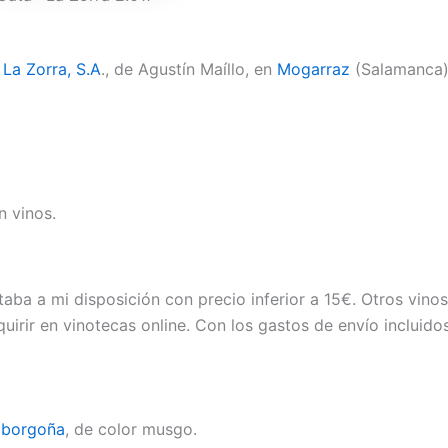
La Zorra, S.A
., de Agustín Maíllo, en
Mogarraz
(Salamanca)
n vinos.
taba a mi disposición con precio inferior a 15€. Otros vino
quirir en vinotecas online. Con los gastos de envío incluido
o
borgoña
, de color musgo.