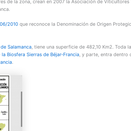
es de la zona, crean en 2007 la Asociación de Viticultores
anca.
06/2010
que reconoce la Denominación de Origen Protegi
a de Salamanca
, tiene una superficie de 482,10 Km2. Toda l
 la Biosfera
Sierras de Béjar-Francia
, y parte, entra dentro 
rancia
.