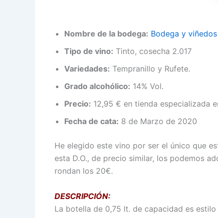
Nombre de la bodega:
Bodega y viñedos 
Tipo de vino:
Tinto, cosecha 2.017
Variedades:
Tempranillo y Rufete.
Grado alcohólico:
14% Vol.
Precio:
12,95 € en tienda especializada e
Fecha de cata:
8 de Marzo de 2020
He elegido este vino por ser el único que es
esta D.O., de precio similar, los podemos ad
rondan los 20€.
DESCRIPCIÓN:
La botella de 0,75 lt. de capacidad es estil