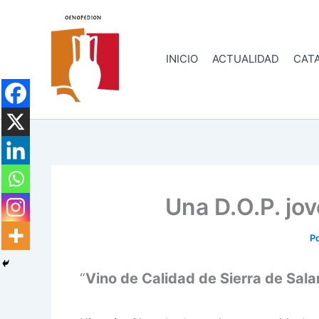
Ir
al
contenido
INICIO
ACTUALIDAD
CATA
Una D.O.P. jo
P
“
Vino de Calidad de Sierra de Sal