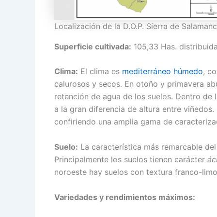
Localización de la D.O.P. Sierra de Salaman
Superficie cultivada:
105,33 Has. distribuida
Clima:
El clima es
mediterráneo húmedo
, c
calurosos y secos. En otoño y primavera a
retención de agua de los suelos. Dentro de
a la gran diferencia de altura entre viñedo
confiriendo una amplia gama de caracterizac
Suelo:
La característica más remarcable del 
Principalmente los suelos tienen carácter
ác
noroeste hay suelos con textura franco-limos
Variedades y rendimientos máximos: