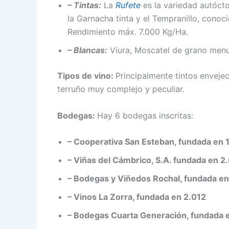
– Tintas:
La
Rufete
es la variedad autóct
la Garnacha tinta y el Tempranillo, cono
Rendimiento máx. 7.000 Kg/Ha.
– Blancas:
Viura, Moscatel de grano menu
Tipos de vino:
Principalmente tintos enveje
terruño muy complejo y peculiar.
Bodegas:
Hay 6 bodegas inscritas:
– Cooperativa San Esteban, fundada en 
– Viñas del Cámbrico, S.A. fundada en 2
– Bodegas y Viñedos Rochal, fundada e
– Vinos La Zorra, fundada en 2.012
– Bodegas Cuarta Generación, fundada 