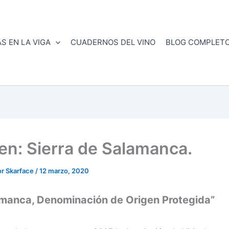
S EN LA VIGA
CUADERNOS DEL VINO
BLOG COMPLET
ven: Sierra de Salamanca.
or
Skarface
/
12 marzo, 2020
amanca, Denominación de Origen Protegida”