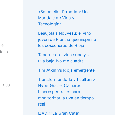
«Sommelier Robótico: Un
Maridaje de Vino y
Tecnología»
Beaujolais Nouveau: el vino
joven de Francia que inspira a
 el
los cosecheros de Rioja
e la
Tabernero el vino sube y la
uva baja-No me cuadra.
Tim Atkin vs Rioja emergente
Transformando la viticultura>
rrica.
HyperGrape: Cámaras
hiperespectrales para
monitorizar la uva en tiempo
real
IZADI: “La Gran Cata”