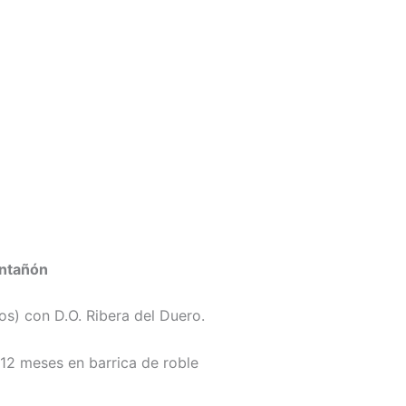
Ontañón
s) con D.O. Ribera del Duero.
 12 meses en barrica de roble