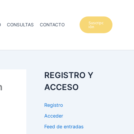
Suscripc
O
CONSULTAS
CONTACTO
ión
REGISTRO Y
n
ACCESO
Registro
Acceder
Feed de entradas