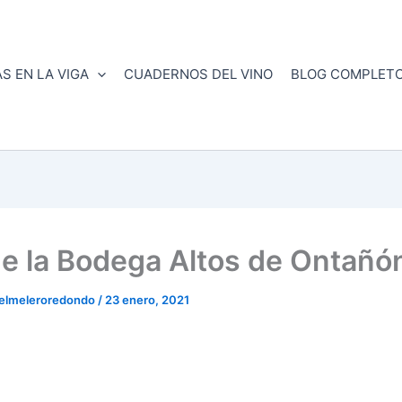
S EN LA VIGA
CUADERNOS DEL VINO
BLOG COMPLET
e la Bodega Altos de Ontañó
belmeleroredondo
/
23 enero, 2021