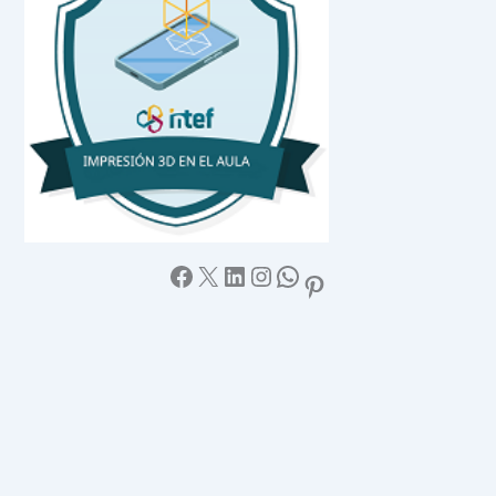
Facebook
X
LinkedIn
Instagram
WhatsApp
Pinterest