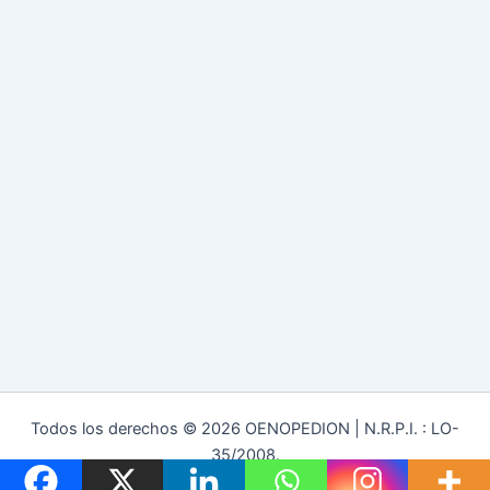
Todos los derechos © 2026 OENOPEDION | N.R.P.I. : LO-
35/2008.