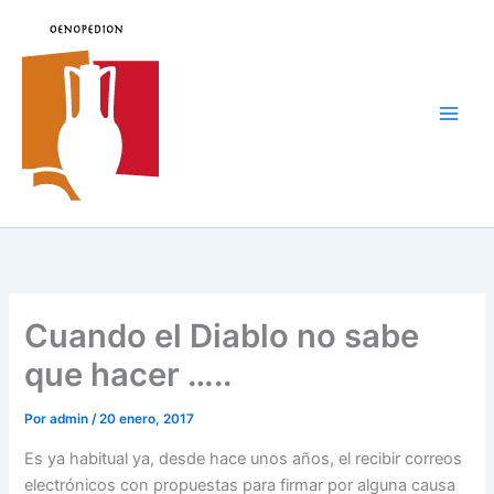
Ir
al
contenido
Main
Men
Cuando el Diablo no sabe
que hacer …..
Por
admin
/
20 enero, 2017
Es ya habitual ya, desde hace unos años, el recibir correos
electrónicos con propuestas para firmar por alguna causa