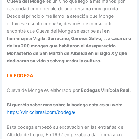
Cueva del Monge
es un vino que llego a mis manos por
casualidad como regalo de una persona muy querida.
Desde el principio me llamo la atención que Monge
estuviese escrito con «G», después de consultarlo
encontré que Cueva del Monge se escribe así
en
homenaje a Vigila, Sarracino, Garsea, Salvo, … a cada uno
de los 200 monges que habitaron el desaparecido
Monasterio de San Martín de Albelda en el siglo X y que
dedicaron su vida a salvaguardar la cultura.
LA BODEGA
Cueva de Monge es elaborado por
Bodegas Vinícola Real
.
Si queréis saber mas sobre la bodega esta es su web:
https://vinicolareal.com/bodega/
Esta bodega empezó su excavación en las entrañas de
Albelda de Iregua, En 1992 empezaba a dar forma a un