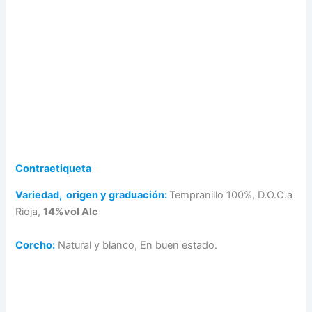
Contraetiqueta
Variedad, origen y graduación:
Tempranillo 100%, D.O.C.a
Rioja,
14%vol Alc
Corcho:
Natural y blanco, En buen estado.