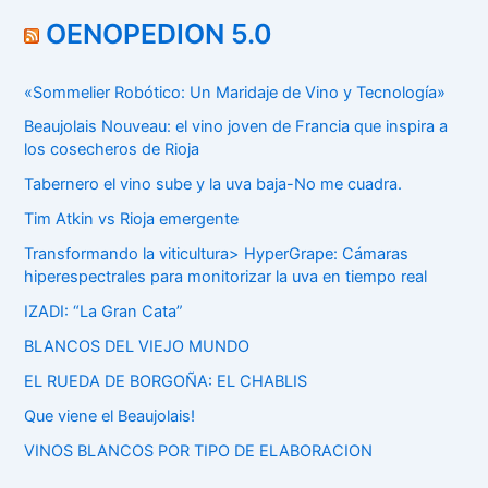
OENOPEDION 5.0
«Sommelier Robótico: Un Maridaje de Vino y Tecnología»
Beaujolais Nouveau: el vino joven de Francia que inspira a
los cosecheros de Rioja
Tabernero el vino sube y la uva baja-No me cuadra.
Tim Atkin vs Rioja emergente
Transformando la viticultura> HyperGrape: Cámaras
hiperespectrales para monitorizar la uva en tiempo real
IZADI: “La Gran Cata”
BLANCOS DEL VIEJO MUNDO
EL RUEDA DE BORGOÑA: EL CHABLIS
Que viene el Beaujolais!
VINOS BLANCOS POR TIPO DE ELABORACION