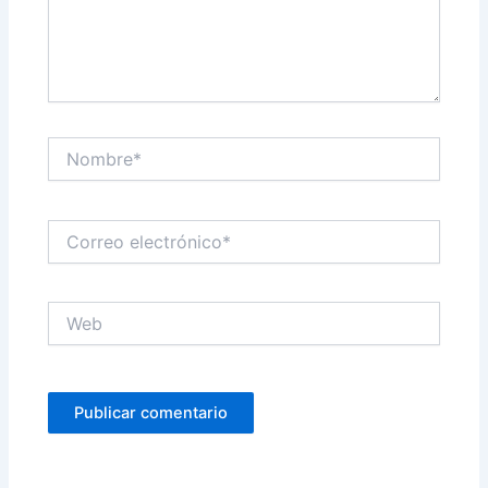
Nombre*
Correo
electrónico*
Web