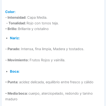
Color:
–
Intensidad:
Capa Media.
–
Tonalidad:
Rojo con tonos teja.
– Brillo:
Brillante y cristalino
Nariz:
–
Parado:
Intensa, fina limpia, Madera y tostados.
–
Movimiento:
Frutos Rojos y vainilla.
Boca:
– Punta:
acidez delicada, equilibrio entre fresco y cálido
– Media boca:
cuerpo, aterciopelado, redondo y tanino
maduro