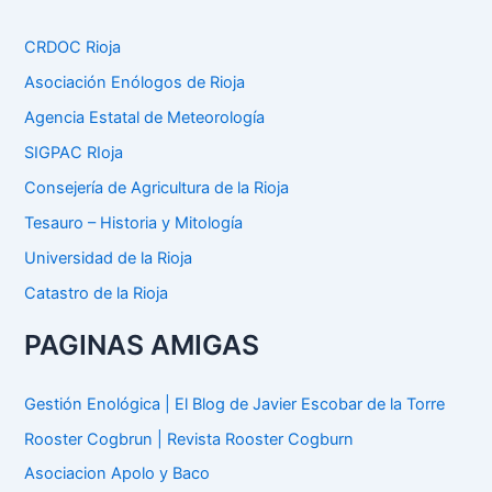
a
r
p
CRDOC Rioja
o
Asociación Enólogos de Rioja
r
:
Agencia Estatal de Meteorología
SIGPAC RIoja
Consejería de Agricultura de la Rioja
Tesauro – Historia y Mitología
Universidad de la Rioja
Catastro de la Rioja
PAGINAS AMIGAS
Gestión Enológica | El Blog de Javier Escobar de la Torre
Rooster Cogbrun | Revista Rooster Cogburn
Asociacion Apolo y Baco