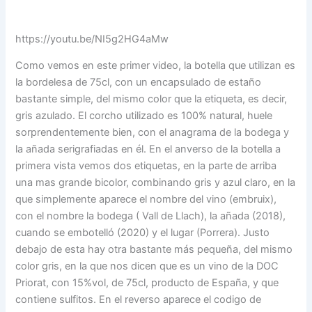
https://youtu.be/NI5g2HG4aMw
Como vemos en este primer video, la botella que utilizan es
la bordelesa de 75cl, con un encapsulado de estaño
bastante simple, del mismo color que la etiqueta, es decir,
gris azulado. El corcho utilizado es 100% natural, huele
sorprendentemente bien, con el anagrama de la bodega y
la añada serigrafiadas en él. En el anverso de la botella a
primera vista vemos dos etiquetas, en la parte de arriba
una mas grande bicolor, combinando gris y azul claro, en la
que simplemente aparece el nombre del vino (embruix),
con el nombre la bodega ( Vall de Llach), la añada (2018),
cuando se embotelló (2020) y el lugar (Porrera). Justo
debajo de esta hay otra bastante más pequeña, del mismo
color gris, en la que nos dicen que es un vino de la DOC
Priorat, con 15%vol, de 75cl, producto de España, y que
contiene sulfitos. En el reverso aparece el codigo de