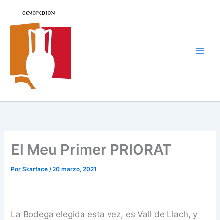
Ir
al
contenido
Main
Men
El Meu Primer PRIORAT
Por
Skarface
/
20 marzo, 2021
La Bodega elegida esta vez, es Vall de Llach, y