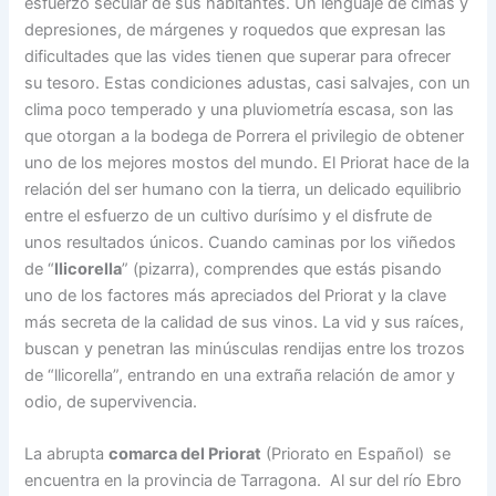
esfuerzo secular de sus habitantes. Un lenguaje de cimas y
depresiones, de márgenes y roquedos que expresan las
dificultades que las vides tienen que superar para ofrecer
su tesoro. Estas condiciones adustas, casi salvajes, con un
clima poco temperado y una pluviometría escasa, son las
que otorgan a la bodega de Porrera el privilegio de obtener
uno de los mejores mostos del mundo. El Priorat hace de la
relación del ser humano con la tierra, un delicado equilibrio
entre el esfuerzo de un cultivo durísimo y el disfrute de
unos resultados únicos. Cuando caminas por los viñedos
de “
llicorella
” (pizarra), comprendes que estás pisando
uno de los factores más apreciados del Priorat y la clave
más secreta de la calidad de sus vinos. La vid y sus raíces,
buscan y penetran las minúsculas rendijas entre los trozos
de “llicorella”, entrando en una extraña relación de amor y
odio, de supervivencia.
La abrupta
comarca del Priorat
(Priorato en Español) se
encuentra en la provincia de Tarragona. Al sur del río Ebro