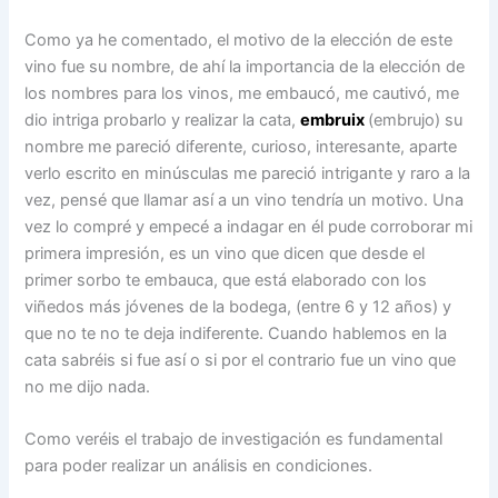
Como ya he comentado, el motivo de la elección de este
vino fue su nombre, de ahí la importancia de la elección de
los nombres para los vinos, me embaucó, me cautivó, me
dio intriga probarlo y realizar la cata,
embruix
(embrujo) su
nombre me pareció diferente, curioso, interesante, aparte
verlo escrito en minúsculas me pareció intrigante y raro a la
vez, pensé que llamar así a un vino tendría un motivo. Una
vez lo compré y empecé a indagar en él pude corroborar mi
primera impresión, es un vino que dicen que desde el
primer sorbo te embauca, que está elaborado con los
viñedos más jóvenes de la bodega, (entre 6 y 12 años) y
que no te no te deja indiferente. Cuando hablemos en la
cata sabréis si fue así o si por el contrario fue un vino que
no me dijo nada.
Como veréis el trabajo de investigación es fundamental
para poder realizar un análisis en condiciones.