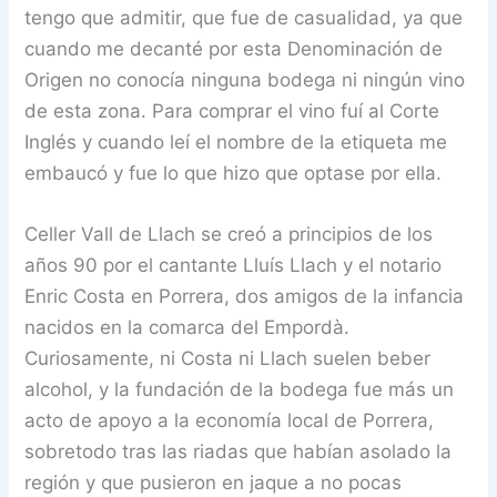
tengo que admitir, que fue de casualidad, ya que
cuando me decanté por esta Denominación de
Origen no conocía ninguna bodega ni ningún vino
de esta zona. Para comprar el vino fuí al Corte
Inglés y cuando leí el nombre de la etiqueta me
embaucó y fue lo que hizo que optase por ella.
Celler Vall de Llach se creó a principios de los
años 90 por el cantante Lluís Llach y el notario
Enric Costa en Porrera, dos amigos de la infancia
nacidos en la comarca del Empordà.
Curiosamente, ni Costa ni Llach suelen beber
alcohol, y la fundación de la bodega fue más un
acto de apoyo a la economía local de Porrera,
sobretodo tras las riadas que habían asolado la
región y que pusieron en jaque a no pocas