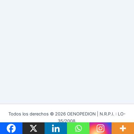
Todos los derechos © 2026 OENOPEDION | N.R.P.I. : LO-
35/2008.