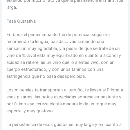
estando por mucho rato ya que la persistencia en nariz, fue
larga.
Fase Gustativa
En boca el primer impacto fue de potencia, según va
recorriendo tu lengua, paladar… vas sintiendo una
sensación muy agradable, y a pesar de que se trate de un
vino de 15%vol esta muy equilibrado en cuanto a alcohol y
acidez se refiere, es un vino que lo sientes vivo, con un
cuerpo estructurado, y con unos taninos con una
astringencia que no pasa desapercibida.
Los minerales te transportan al terruño, te llevan al Priorat a
esas pizarras, las notas especiadas sobresalen bastante y
por último esa cereza picota madura le da un toque muy
especial y muy gustoso.
La persistencia de esos gustos es muy larga y en cuanto a