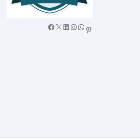
Facebook
X
LinkedIn
Instagram
WhatsApp
Pinterest