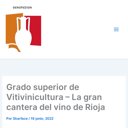
Ir
al
contenido
Main
Men
Grado superior de
Vitivinicultura – La gran
cantera del vino de Rioja
Por
Skarface
/
16 junio, 2022