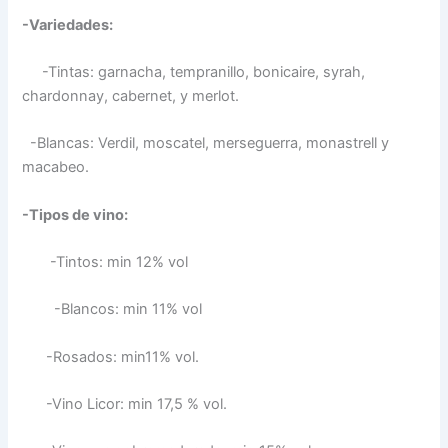
-Variedades:
-Tintas: garnacha, tempranillo, bonicaire, syrah,
chardonnay, cabernet, y merlot.
-Blancas: Verdil, moscatel, merseguerra, monastrell y
macabeo.
-Tipos de vino:
-Tintos: min 12% vol
-Blancos: min 11% vol
-Rosados: min11% vol.
-Vino Licor: min 17,5 % vol.