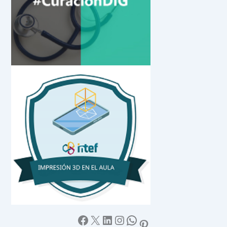
Facebook
X
LinkedIn
Instagram
WhatsApp
Pinterest