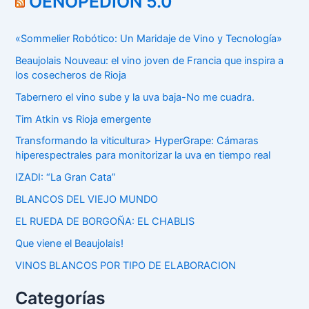
OENOPEDION 5.0
«Sommelier Robótico: Un Maridaje de Vino y Tecnología»
Beaujolais Nouveau: el vino joven de Francia que inspira a
los cosecheros de Rioja
Tabernero el vino sube y la uva baja-No me cuadra.
Tim Atkin vs Rioja emergente
Transformando la viticultura> HyperGrape: Cámaras
hiperespectrales para monitorizar la uva en tiempo real
IZADI: “La Gran Cata”
BLANCOS DEL VIEJO MUNDO
EL RUEDA DE BORGOÑA: EL CHABLIS
Que viene el Beaujolais!
VINOS BLANCOS POR TIPO DE ELABORACION
Categorías