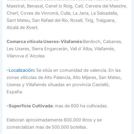
Maestrat, Benasal, Canet lo Roig, Catí, Cervera del Maestre,
Chert, Coves de Vinromá, Culla, La Jana, La Salsadella,
Sant Mateu, San Rafael del Rio, Rosell, Tirig, Traiguera,
Alcalá de Xivert.
Comarca vitícola Useres-Vilafamés:
Benlloch, Cabanes,
Les Useres, Sierra Engarcerán, Vall d´Alba, Vilafamés,
Vilanova d´Alcolea
-Localización
:
Se sitúa en comunidad de valencia. En las
zonas vitícolas de Alto Palancia, Alto Mijares, San Mateo,
Useras y VIllafamés situadas en provincia Castelló,
España.
-Superficie Cultivada:
mas de 600 ha cultivadas.
Elaboran aproximadamente 600.000 litros y se
comercializan mas de 500.000 botellas.