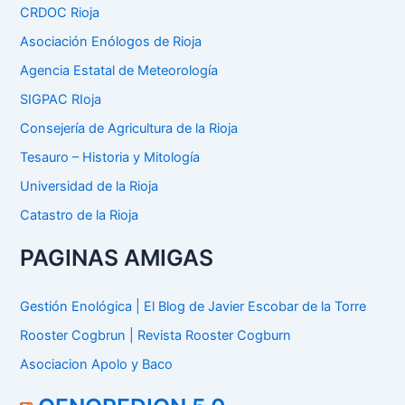
p
CRDOC Rioja
o
Asociación Enólogos de Rioja
r
:
Agencia Estatal de Meteorología
SIGPAC RIoja
Consejería de Agricultura de la Rioja
Tesauro – Historia y Mitología
Universidad de la Rioja
Catastro de la Rioja
PAGINAS AMIGAS
Gestión Enológica | El Blog de Javier Escobar de la Torre
Rooster Cogbrun | Revista Rooster Cogburn
Asociacion Apolo y Baco