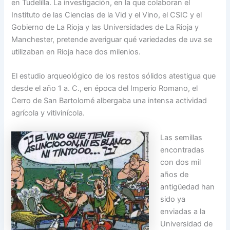
en Tudelilla. La investigación, en la que colaboran el
Instituto de las Ciencias de la Vid y el Vino, el CSIC y el
Gobierno de La Rioja y las Universidades de La Rioja y
Manchester, pretende averiguar qué variedades de uva se
utilizaban en Rioja hace dos milenios.
El estudio arqueológico de los restos sólidos atestigua que
desde el año 1 a. C., en época del Imperio Romano, el
Cerro de San Bartolomé albergaba una intensa actividad
agrícola y vitivinícola.
La
s semillas
encontradas
con dos mil
años de
antigüedad han
sido ya
enviadas a la
Universidad de