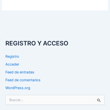
REGISTRO Y ACCESO
Registro
Acceder
Feed de entradas
Feed de comentarios
WordPress.org
B
u
s