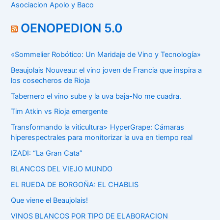
Asociacion Apolo y Baco
OENOPEDION 5.0
«Sommelier Robótico: Un Maridaje de Vino y Tecnología»
Beaujolais Nouveau: el vino joven de Francia que inspira a
los cosecheros de Rioja
Tabernero el vino sube y la uva baja-No me cuadra.
Tim Atkin vs Rioja emergente
Transformando la viticultura> HyperGrape: Cámaras
hiperespectrales para monitorizar la uva en tiempo real
IZADI: “La Gran Cata”
BLANCOS DEL VIEJO MUNDO
EL RUEDA DE BORGOÑA: EL CHABLIS
Que viene el Beaujolais!
VINOS BLANCOS POR TIPO DE ELABORACION