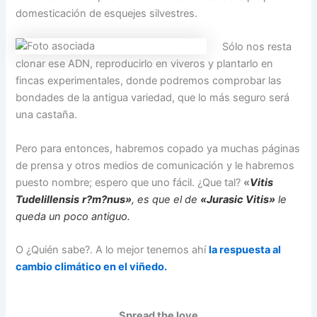
domesticación de esquejes silvestres.
Sólo nos resta
clonar ese ADN, reproducirlo en viveros y plantarlo en
fincas experimentales, donde podremos comprobar las
bondades de la antigua variedad, que lo más seguro será
una castaña.
Pero para entonces, habremos copado ya muchas páginas
de prensa y otros medios de comunicación y le habremos
puesto nombre; espero que uno fácil. ¿Que tal?
«
Vitis
Tudelillensis
r?m?nus»
, es que el de
«Jurasic Vitis»
le
queda un poco antiguo.
O ¿Quién sabe?. A lo mejor tenemos ahí
la respuesta al
cambio climático en el viñedo.
Spread the love