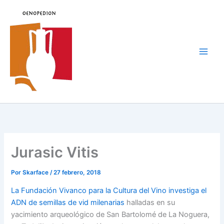
Ir
al
contenido
Main
Men
Jurasic Vitis
Por
Skarface
/
27 febrero, 2018
La Fundación Vivanco para la Cultura del Vino investiga el
ADN de semillas de vid milenarias
halladas en su
yacimiento arqueológico de San Bartolomé de La Noguera,