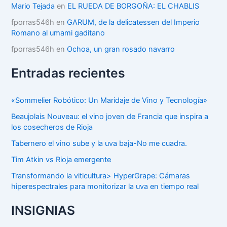
Mario Tejada
en
EL RUEDA DE BORGOÑA: EL CHABLIS
fporras546h
en
GARUM, de la delicatessen del Imperio
Romano al umami gaditano
fporras546h
en
Ochoa, un gran rosado navarro
Entradas recientes
«Sommelier Robótico: Un Maridaje de Vino y Tecnología»
Beaujolais Nouveau: el vino joven de Francia que inspira a
los cosecheros de Rioja
Tabernero el vino sube y la uva baja-No me cuadra.
Tim Atkin vs Rioja emergente
Transformando la viticultura> HyperGrape: Cámaras
hiperespectrales para monitorizar la uva en tiempo real
INSIGNIAS