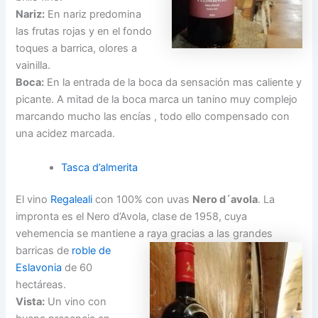
Nariz:
En nariz predomina
las frutas rojas y en el fondo
toques a barrica, olores a
vainilla.
Boca:
En la entrada de la boca da sensación mas caliente y
picante. A mitad de la boca marca un tanino muy complejo
marcando mucho las encías , todo ello compensado con
una acidez marcada.
Tasca d’almerita
El vino
Regaleali
con 100% con uvas
Nero d´avola
. La
impronta es el Nero d’Avola, clase de 1958, cuya
vehemencia se mantiene a raya
gracias a las grandes
barricas de
roble de
Eslavonia
de 60
hectáreas.
Vista:
Un vino con