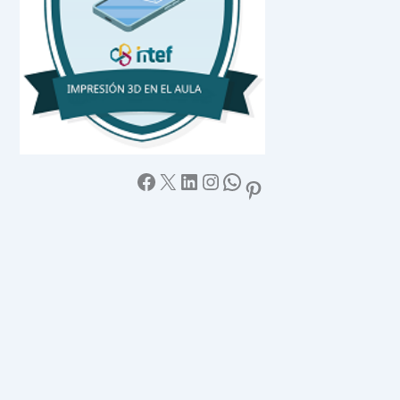
Facebook
X
LinkedIn
Instagram
WhatsApp
Pinterest