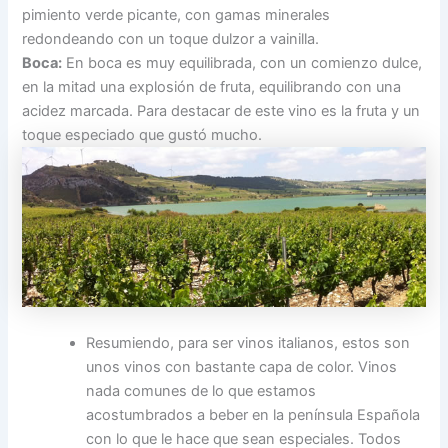
pimiento verde picante, con gamas minerales
redondeando con un toque dulzor a vainilla.
Boca:
En boca es muy equilibrada, con un comienzo dulce,
en la mitad una explosión de fruta, equilibrando con una
acidez marcada. Para destacar de este vino es la fruta y un
toque especiado que gustó mucho.
Resumiendo, para ser vinos italianos, estos son
unos vinos con bastante capa de color. Vinos
nada comunes de lo que estamos
acostumbrados a beber en la península Española
con lo que le hace que sean especiales. Todos