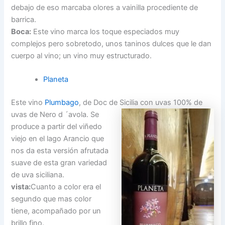
debajo de eso marcaba olores a vainilla procediente de
barrica.
Boca:
Este vino marca los toque especiados muy
complejos pero sobretodo, unos taninos dulces que le dan
cuerpo al vino; un vino muy estructurado.
Planeta
Este vino
Plumbago
, de Doc de Sicilia con uvas 100% de
uvas de Nero d ´avola. Se
produce a partir del viñedo
viejo en el lago Arancio que
nos da esta versión afrutada
suave de esta gran variedad
de uva siciliana.
vista:
Cuanto a color era el
segundo que mas color
tiene, acompañado por un
brillo fino.