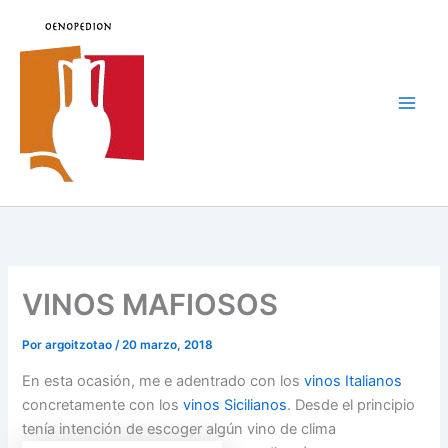
Ir
al
contenido
Main
Men
VINOS MAFIOSOS
Por
argoitzotao
/
20 marzo, 2018
En esta ocasión, me e adentrado con los
vinos Italianos
concretamente con los
vinos Sicilianos
. Desde el principio
tenía intención de escoger algún vino de clima