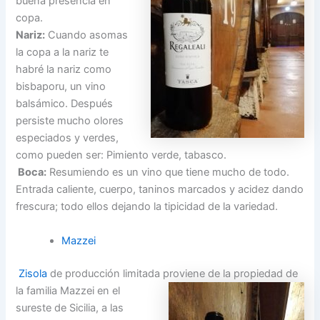
buena presencia en
copa.
Nariz:
Cuando asomas
la copa a la nariz te
habré la nariz como
bisbaporu, un vino
balsámico. Después
persiste mucho olores
especiados y verdes,
como pueden ser: Pimiento verde, tabasco.
Boca:
Resumiendo es un vino que tiene mucho de todo.
Entrada caliente, cuerpo, taninos marcados y acidez dando
frescura; todo ellos dejando la tipicidad de la variedad.
Mazzei
Zisola
de producción limitada proviene de la propiedad de
la familia Mazzei en el
sureste de Sicilia, a las