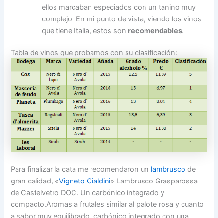
ellos marcaban especiados con un tanino muy
complejo. En mi punto de vista, viendo los vinos
que tiene Italia, estos son
recomendables
.
Tabla de vinos que probamos con su clasificación:
Para finalizar la cata me recomendaron un
lambrusco
de
gran calidad,
«
Vigneto Cialdini
» Lambrusco Grasparossa
de Castelvetro DOC. Un carbónico integrado y
compacto.Aromas a frutales similar al palote rosa y cuanto
a sabor muy equilibrado, carbónico integrado con una