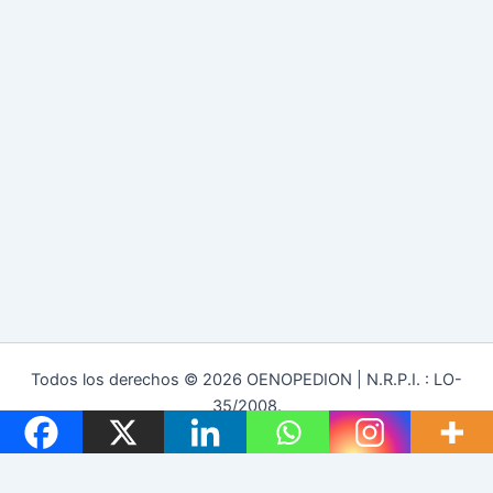
Todos los derechos © 2026 OENOPEDION | N.R.P.I. : LO-
35/2008.