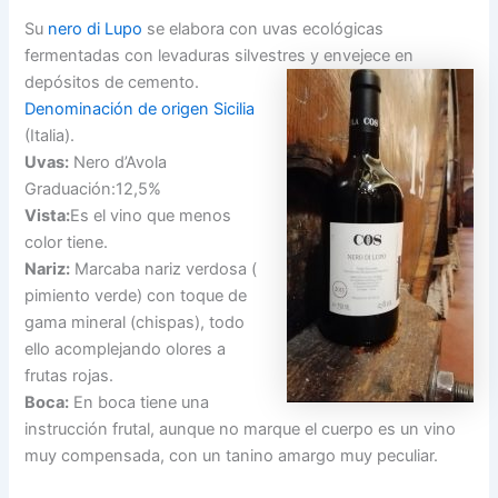
Su
nero di Lupo
se elabora con uvas ecológicas
fermentadas con levaduras silvestres y
envejece en
depósitos de cemento.
Denominación de origen Sicilia
(Italia).
Uvas:
Nero d’Avola
Graduación:12,5%
Vista:
Es el vino que menos
color tiene.
Nariz:
Marcaba nariz verdosa (
pimiento verde) con toque de
gama mineral (chispas), todo
ello acomplejando olores a
frutas rojas.
Boca:
En boca tiene una
instrucción frutal, aunque no marque el cuerpo es un vino
muy compensada, con un tanino amargo muy peculiar.