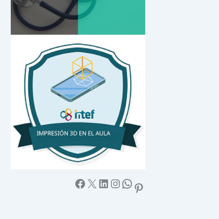
Facebook
X
LinkedIn
Instagram
WhatsApp
Pinterest