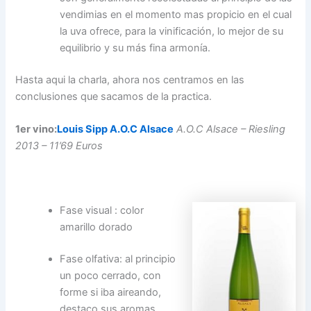
vendimias en el momento mas propicio en el cual
la uva ofrece, para la vinificación, lo mejor de su
equilibrio y su más fina armonía.
Hasta aqui la charla, ahora nos centramos en las
conclusiones que sacamos de la practica.
1er vino:
Louis Sipp A.O.C Alsace
A.O.C Alsace – Riesling
2013 – 11’69 Euros
Fase visual : color
amarillo dorado
Fase olfativa: al principio
un poco cerrado, con
forme si iba aireando,
destaco sus aromas