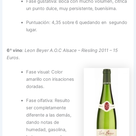
Fase gustativa: Boca con mucho volumen, cítrica
un punto dulce, muy persistente, buenísima.
Puntuación: 4,35 sobre 6 quedando en segundo
lugar.
6º vino
:
Leon Beyer A.O.C Alsace – Riesling 2011 – 15
Euros
.
Fase visual: Color
amarillo con irisaciones
doradas.
Fase olfativa: Resulto
ser completamente
diferente a las demás,
dando notas de
humedad, gasolina,