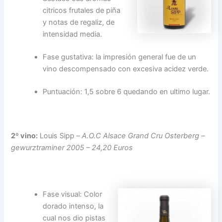
citricos frutales de piña
y notas de regaliz, de
intensidad media.
Fase gustativa: la impresión general fue de un
vino descompensado con excesiva acidez verde.
Puntuación: 1,5 sobre 6 quedando en ultimo lugar.
2º vino:
Louis Sipp –
A.O.C Alsace Grand Cru Osterberg –
gewurztraminer 2005 – 24,20 Euros
Fase visual: Color
dorado intenso, la
cual nos dio pistas