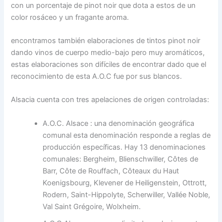
con un porcentaje de pinot noir que dota a estos de un
color rosáceo y un fragante aroma.
encontramos también elaboraciones de tintos pinot noir
dando vinos de cuerpo medio-bajo pero muy aromáticos,
estas elaboraciones son difíciles de encontrar dado que el
reconocimiento de esta A.O.C fue por sus blancos.
Alsacia cuenta con tres apelaciones de origen controladas:
A.O.C. Alsace : una denominación geográfica
comunal esta denominación responde a reglas de
producción específicas. Hay 13 denominaciones
comunales: Bergheim, Blienschwiller, Côtes de
Barr, Côte de Rouffach, Côteaux du Haut
Koenigsbourg, Klevener de Heiligenstein, Ottrott,
Rodern, Saint-Hippolyte, Scherwiller, Vallée Noble,
Val Saint Grégoire, Wolxheim.