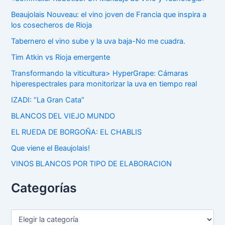
Beaujolais Nouveau: el vino joven de Francia que inspira a
los cosecheros de Rioja
Tabernero el vino sube y la uva baja-No me cuadra.
Tim Atkin vs Rioja emergente
Transformando la viticultura> HyperGrape: Cámaras
hiperespectrales para monitorizar la uva en tiempo real
IZADI: “La Gran Cata”
BLANCOS DEL VIEJO MUNDO
EL RUEDA DE BORGOÑA: EL CHABLIS
Que viene el Beaujolais!
VINOS BLANCOS POR TIPO DE ELABORACION
Categorías
C
a