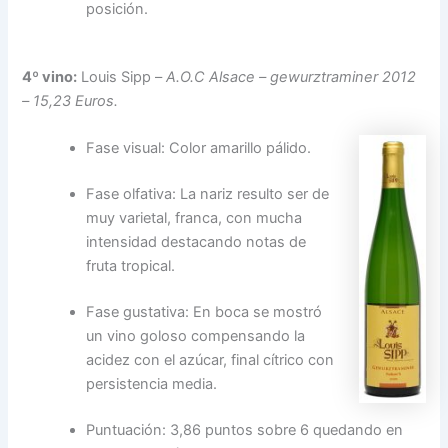
posición.
4º vino:
Louis Sipp –
A.O.C Alsace – gewurztraminer 2012
– 15,23 Euros.
Fase visual: Color amarillo pálido.
Fase olfativa: La nariz resulto ser de
muy varietal, franca, con mucha
intensidad destacando notas de
fruta tropical.
Fase gustativa: En boca se mostró
un vino goloso compensando la
acidez con el azúcar, final cítrico con
persistencia media.
Puntuación: 3,86 puntos sobre 6 quedando en