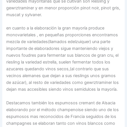
variedades mayoritarias que se cultivan son Riesling y
gewrztraminer y en menor proporción pinot noir, pinot gris,
muscat y sylvaner.
en cuanto a la elaboración la gran mayoría produce
monovarietales , en pequeñas proporciones encontramos
mezcla de variedades(llamados edelzuiquer) una parte
importante de elaboradores sigue manteniendo viejos y
nuevos foudres para fermentar sus blancos de gran cru, el
riesling la variedad estrella, suelen fermentar todos los
azucares quedando vinos secos,(al contrario que sus
vecinos alemanes que dejan a sus rieslings unos gramos
de azúcar), al resto de variedades como gewrztraminer los
dejan mas accesibles siendo vinos semidulces la mayoría.
Destacamos también los espumosos cremant de Alsacia
elaborando por el método champenoise siendo uno de los
espumosos mas reconocidos de Francia seguidos de los
champagnes se elaboran tanto con vinos blancos como