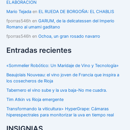
ELABORACION
s
Mario Tejada
en
EL RUEDA DE BORGOÑA: EL CHABLIS
fporras546h
en
GARUM, de la delicatessen del Imperio
Romano al umami gaditano
fporras546h
en
Ochoa, un gran rosado navarro
Entradas recientes
«Sommelier Robótico: Un Maridaje de Vino y Tecnología»
Beaujolais Nouveau: el vino joven de Francia que inspira a
los cosecheros de Rioja
Tabernero el vino sube y la uva baja-No me cuadra.
Tim Atkin vs Rioja emergente
Transformando la viticultura> HyperGrape: Cámaras
hiperespectrales para monitorizar la uva en tiempo real
INSIGNIAS