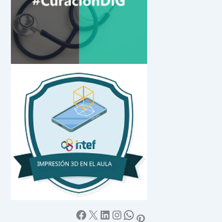
Facebook
X
LinkedIn
Instagram
WhatsApp
Pinterest