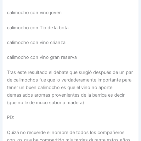
calimocho con vino joven
calimocho con Tio de la bota
calimocho con vino crianza
calimocho con vino gran reserva
Tras este resultado el debate que surgió después de un par
de calimochos fue que lo verdaderamente importante para
tener un buen calimocho es que el vino no aporte
demasiados aromas provenientes de la barrica es decir
(que no le de muco sabor a madera)
PD:
Quizá no recuerde el nombre de todos los compañeros
con los que he compartido mis tardes durante estos años