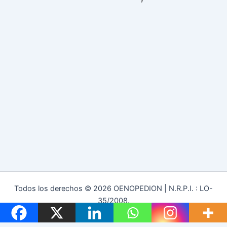
Todos los derechos © 2026 OENOPEDION | N.R.P.I. : LO-
35/2008.