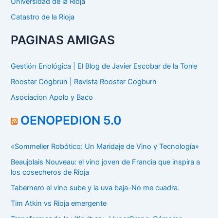
Universidad de la Rioja
Catastro de la Rioja
PAGINAS AMIGAS
Gestión Enológica | El Blog de Javier Escobar de la Torre
Rooster Cogbrun | Revista Rooster Cogburn
Asociacion Apolo y Baco
OENOPEDION 5.0
«Sommelier Robótico: Un Maridaje de Vino y Tecnología»
Beaujolais Nouveau: el vino joven de Francia que inspira a
los cosecheros de Rioja
Tabernero el vino sube y la uva baja-No me cuadra.
Tim Atkin vs Rioja emergente