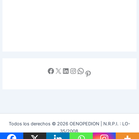
Facebook
X
LinkedIn
Instagram
WhatsApp
Pinterest
Todos los derechos © 2026 OENOPEDION | N.R.P.I. : LO-
35/2008.