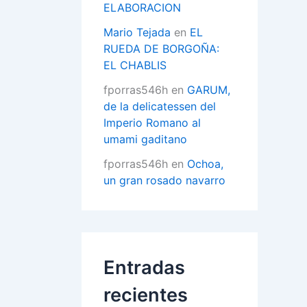
ELABORACION
Mario Tejada
en
EL
RUEDA DE BORGOÑA:
EL CHABLIS
fporras546h
en
GARUM,
de la delicatessen del
Imperio Romano al
umami gaditano
fporras546h
en
Ochoa,
un gran rosado navarro
Entradas
recientes