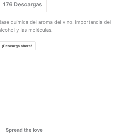
176
Descargas
Base química del aroma del vino. importancia del
alcohol y las moléculas.
¡Descarga ahora!
Spread the love