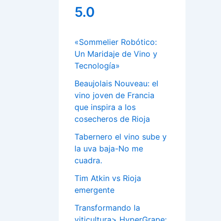
5.0
«Sommelier Robótico:
Un Maridaje de Vino y
Tecnología»
Beaujolais Nouveau: el
vino joven de Francia
que inspira a los
cosecheros de Rioja
Tabernero el vino sube y
la uva baja-No me
cuadra.
Tim Atkin vs Rioja
emergente
Transformando la
viticultura> HyperGrape: