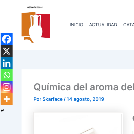
Ir
al
contenido
INICIO
ACTUALIDAD
CATA
Química del aroma del
Por
Skarface
/
14 agosto, 2019