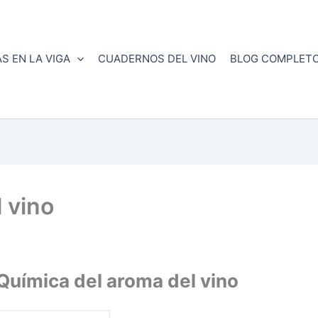
S EN LA VIGA
CUADERNOS DEL VINO
BLOG COMPLET
 vino
Química del aroma del vino