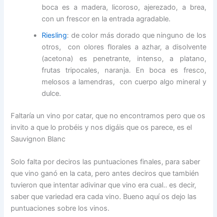
boca es a madera, licoroso, ajerezado, a brea,
con un frescor en la entrada agradable.
Riesling
: de color más dorado que ninguno de los
otros, con olores florales a azhar, a disolvente
(acetona) es penetrante, intenso, a platano,
frutas tripocales, naranja. En boca es fresco,
melosos a lamendras, con cuerpo algo mineral y
dulce.
Faltaría un vino por catar, que no encontramos pero que os
invito a que lo probéis y nos digáis que os parece, es el
Sauvignon Blanc
Solo falta por deciros las puntuaciones finales, para saber
que vino ganó en la cata, pero antes deciros que también
tuvieron que intentar adivinar que vino era cual.. es decir,
saber que variedad era cada vino. Bueno aquí os dejo las
puntuaciones sobre los vinos.