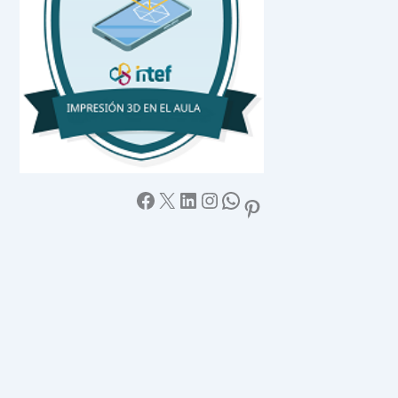
Facebook
X
LinkedIn
Instagram
WhatsApp
Pinterest