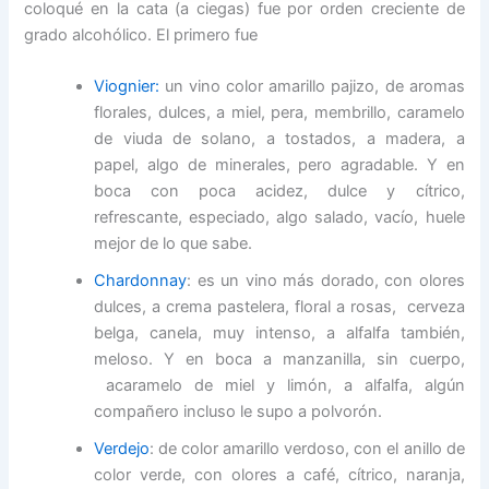
coloqué en la cata (a ciegas) fue por orden creciente de
grado alcohólico. El primero fue
Viognier:
un vino color amarillo pajizo, de aromas
florales, dulces, a miel, pera, membrillo, caramelo
de viuda de solano, a tostados, a madera, a
papel, algo de minerales, pero agradable. Y en
boca con poca acidez, dulce y cítrico,
refrescante, especiado, algo salado, vacío, huele
mejor de lo que sabe.
Chardonnay
: es un vino más dorado, con olores
dulces, a crema pastelera, floral a rosas, cerveza
belga, canela, muy intenso, a alfalfa también,
meloso. Y en boca a manzanilla, sin cuerpo,
acaramelo de miel y limón, a alfalfa, algún
compañero incluso le supo a polvorón.
Verdejo
: de color amarillo verdoso, con el anillo de
color verde, con olores a café, cítrico, naranja,