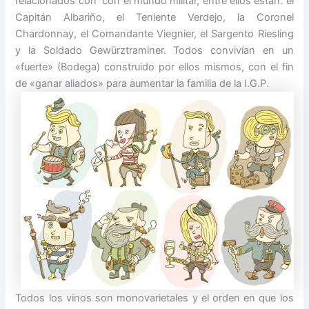
relacionados con con el mundo militar, entre ellos están: el
Capitán Albariño, el Teniente Verdejo, la Coronel
Chardonnay, el Comandante Viegnier, el Sargento Riesling
y la Soldado Gewürztraminer. Todos convivían en un
«fuerte» (Bodega) construido por ellos mismos, con el fin
de «ganar aliados» para aumentar la familia de la I.G.P.
Todos los vinos son monovarietales y el orden en que los