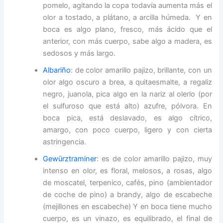
pomelo, agitando la copa todavía aumenta más el
olor a tostado, a plátano, a arcilla húmeda. Y en
boca es algo plano, fresco, más ácido que el
anterior, con más cuerpo, sabe algo a madera, es
sedosos y más largo.
Albariño
: de color amarillo pajizo, brillante, con un
olor algo oscuro a brea, a quitaesmalte, a regaliz
negro, juanola, pica algo en la nariz al olerlo (por
el sulfuroso que está alto) azufre, pólvora. En
boca pica, está deslavado, es algo cítrico,
amargo, con poco cuerpo, ligero y con cierta
astringencia.
Gewürztraminer
: es de color amarillo pajizo, muy
intenso en olor, es floral, melosos, a rosas, algo
de moscatel, terpenico, cafés, pino (ambientador
de coche de pino) a brandy, algo de escabeche
(mejillones en escabeche) Y en boca tiene mucho
cuerpo, es un vinazo, es equilibrado, el final de