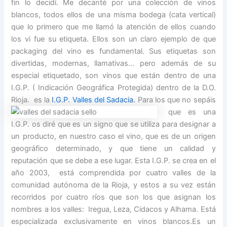
fin lo decidí. Me decanté por una colección de vinos
blancos, todos ellos de una misma bodega (cata vertical)
que lo primero que me llamó la atención de ellos cuando
los vi fue su etiqueta. Ellos son un claro ejemplo de que
packaging del vino es fundamental. Sus etiquetas son
divertidas, modernas, llamativas… pero además de su
especial etiquetado, son vinos que están dentro de una
I.G.P. ( Indicación Geográfica Protegida) dentro de la D.O.
Rioja. es la
I.G.P. Valles del Sadacia.
Para los que no sepáis
que es una
I.G.P. os diré que es un signo que se utiliza para designar a
un producto, en nuestro caso el vino, que es de un origen
geográfico determinado, y que tiene un calidad y
reputación que se debe a ese lugar. Esta I.G.P. se crea en el
año 2003, está comprendida por cuatro valles de la
comunidad autónoma de la Rioja, y estos a su vez están
recorridos por cuatro ríos que son los que asignan los
nombres a los valles: Iregua, Leza, Cidacos y Alhama. Está
especializada exclusivamente en vinos blancos.Es un