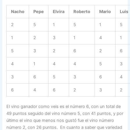
Nacho
Pepe
Elvira
Roberto
Mario
Luis
2
5
1
5
1
5
1
2
3
1
4
1
5
3
2
6
2
6
4
1
4
4
5
3
3
6
5
3
6
4
6
4
6
2
3
2
El vino ganador como veis es el número 6, con un total de
49 puntos seguido del vino número 5, con 41 puntos, y por
último el vino que menos nos gustó fue el vino número
número 2, con 26 puntos. En cuanto a saber que variedad