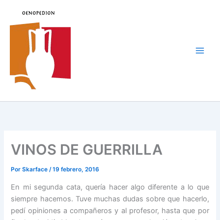
Ir
al
contenido
Main
Men
VINOS DE GUERRILLA
Por
Skarface
/
19 febrero, 2016
En mi segunda cata, quería hacer algo diferente a lo que
siempre hacemos. Tuve muchas dudas sobre que hacerlo,
pedí opiniones a compañeros y al profesor, hasta que por