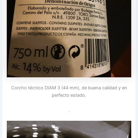
Corcho técnico DIAM 3 (44 mm), de buena calidad y en
perfecto estado.
.