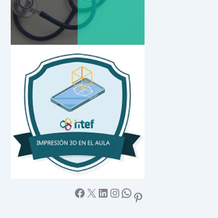
Facebook
X
LinkedIn
Instagram
WhatsApp
Pinterest