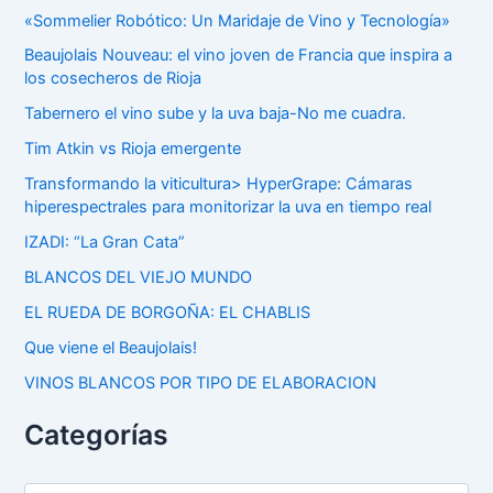
«Sommelier Robótico: Un Maridaje de Vino y Tecnología»
Beaujolais Nouveau: el vino joven de Francia que inspira a
los cosecheros de Rioja
Tabernero el vino sube y la uva baja-No me cuadra.
Tim Atkin vs Rioja emergente
Transformando la viticultura> HyperGrape: Cámaras
hiperespectrales para monitorizar la uva en tiempo real
IZADI: “La Gran Cata”
BLANCOS DEL VIEJO MUNDO
EL RUEDA DE BORGOÑA: EL CHABLIS
Que viene el Beaujolais!
VINOS BLANCOS POR TIPO DE ELABORACION
Categorías
C