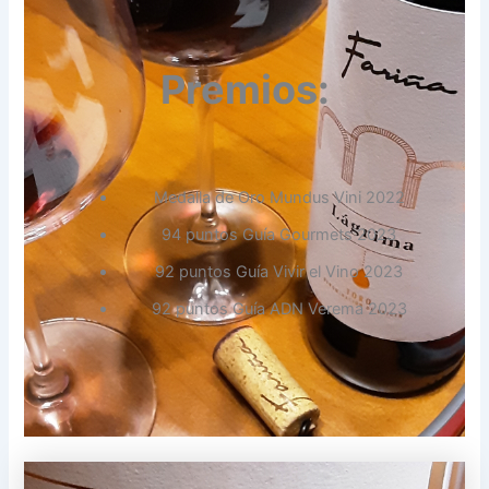
Premios:
Medalla de Oro Mundus Vini 2022
94 puntos Guía Gourmets 2023
92 puntos Guía Vivir el Vino 2023
92 puntos Guía ADN Verema 2023