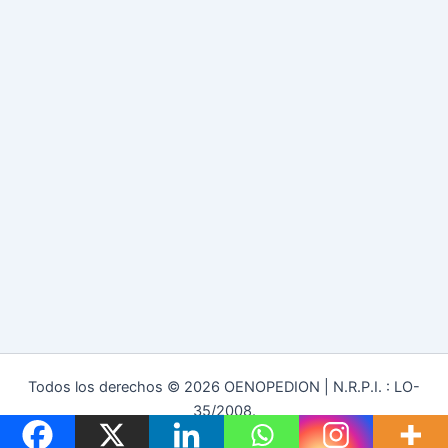
Todos los derechos © 2026 OENOPEDION | N.R.P.I. : LO-
35/2008.