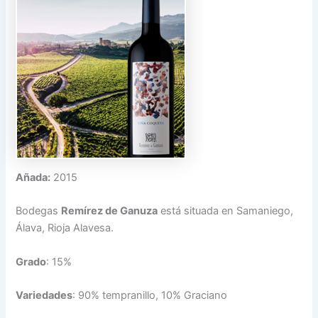
Añada:
2015
Bodegas
Remírez de Ganuza
está situada en Samaniego,
Álava, Rioja Alavesa.
Grado
: 15%
Variedades
: 90% tempranillo, 10% Graciano