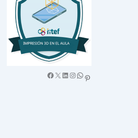
Facebook
X
LinkedIn
Instagram
WhatsApp
Pinterest