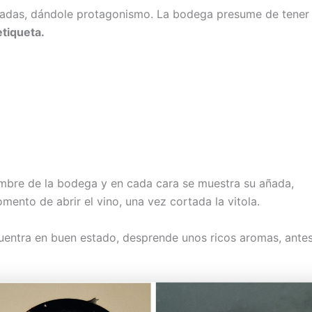
radas, dándole protagonismo. La bodega presume de tener 
etiqueta.
mbre de la bodega y en cada cara se muestra su añada,
ento de abrir el vino, una vez cortada la vitola.
entra en buen estado, desprende unos ricos aromas, antes