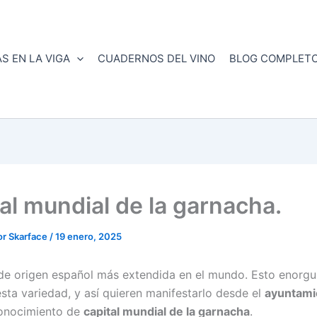
S EN LA VIGA
CUADERNOS DEL VINO
BLOG COMPLET
al mundial de la garnacha.
or
Skarface
/
19 enero, 2025
e origen español más extendida en el mundo. Esto enorgul
sta variedad, y así quieren manifestarlo desde el
ayuntami
conocimiento de
capital mundial de la garnacha
.