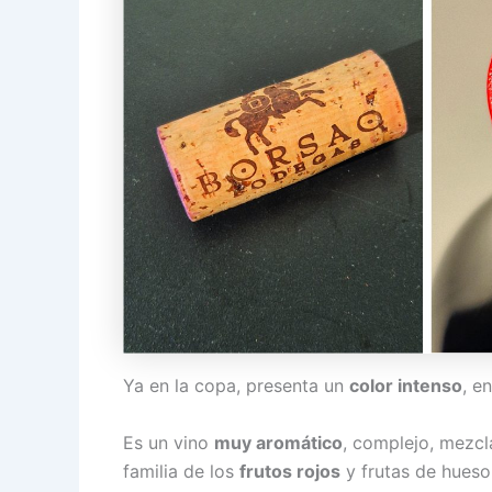
Ya en la copa, presenta un
color intenso
, e
Es un vino
muy aromático
, complejo, mezc
familia de los
frutos rojos
y frutas de hues