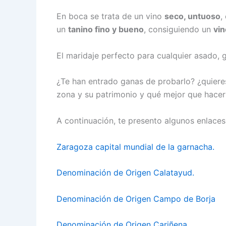
En boca se trata de un vino
seco, untuoso
,
un
tanino fino y bueno
, consiguiendo un
vin
El maridaje perfecto para cualquier asado, g
¿Te han entrado ganas de probarlo? ¿quiere
zona y su patrimonio y qué mejor que hacerl
A continuación, te presento algunos enlaces 
Zaragoza capital mundial de la garnacha.
Denominación de Origen Calatayud.
Denominación de Origen Campo de Borja
Denominación de Origen Cariñena