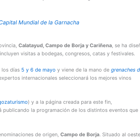
apital Mundial de la Garnacha
ovincia,
Calatayud, Campo de Borja y Cariñena
, se ha dis
cluyen visitas a bodegas, congresos, catas y festivales.
 los días
5 y 6 de mayo
y viene de la mano de
grenaches 
pertos internacionales seleccionará los mejores vinos
ozaturismo
) y a la página creada para este fin,
rá publicando la programación de los distintos eventos que
denominaciones de origen,
Campo de Borja
. Situado al oest