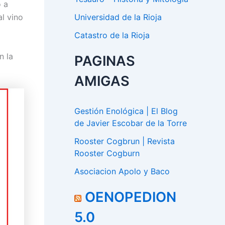
o a
l vino
Universidad de la Rioja
Catastro de la Rioja
n la
PAGINAS
AMIGAS
Gestión Enológica | El Blog
de Javier Escobar de la Torre
Rooster Cogbrun | Revista
Rooster Cogburn
Asociacion Apolo y Baco
OENOPEDION
5.0