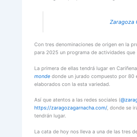
Zaragoza C
Con tres denominaciones de origen en la pr
para 2025 un programa de actividades que in
La primera de ellas tendrá lugar en Cariñena
monde
donde un jurado compuesto por 80 ex
elaborados con la esta variedad.
Así que atentos a las redes sociales (
@zarag
https://zaragozagarnacha.com/
, donde se i
tendrán lugar.
La cata de hoy nos lleva a una de las tres 