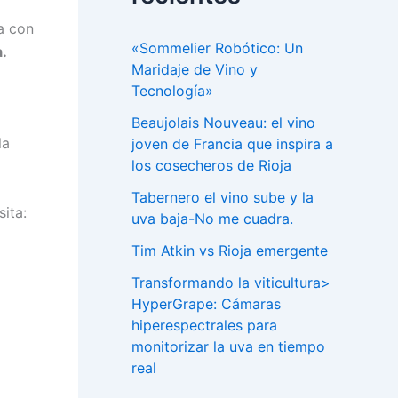
a con
«Sommelier Robótico: Un
.
Maridaje de Vino y
Tecnología»
Beaujolais Nouveau: el vino
la
joven de Francia que inspira a
los cosecheros de Rioja
Tabernero el vino sube y la
ita:
uva baja-No me cuadra.
Tim Atkin vs Rioja emergente
Transformando la viticultura>
HyperGrape: Cámaras
hiperespectrales para
monitorizar la uva en tiempo
real