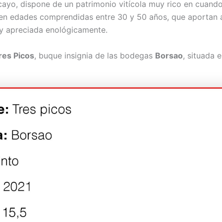
cayo, dispone de un patrimonio vitícola muy rico en cuand
en edades comprendidas entre 30 y 50 años, que aportan a
uy apreciada enológicamente.
res Picos
, buque insignia de las bodegas
Borsao
, situada e