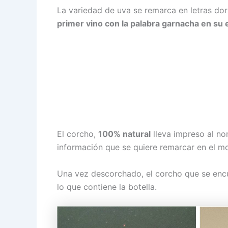
La variedad de uva se remarca en letras do
primer vino con la palabra garnacha en su 
El corcho,
100% natural
lleva impreso al no
información que se quiere remarcar en el mom
Una vez descorchado, el corcho que se encu
lo que contiene la botella.