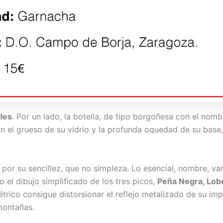
les
. Por un lado, la botella, de tipo borgoñesa con el nom
on el grueso de su vidrio y la profunda oquedad de su base,
 por su sencillez, que no simpleza. Lo esencial, nombre, va
o el dibujo simplificado de los tres picos,
Peña Negra, Lob
trico consigue distorsionar el reflejo metalizado de su im
montañas.