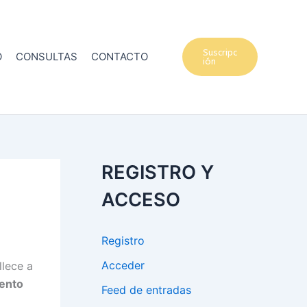
Suscripc
O
CONSULTAS
CONTACTO
ión
REGISTRO Y
ACCESO
Registro
Acceder
lece a
ento
Feed de entradas