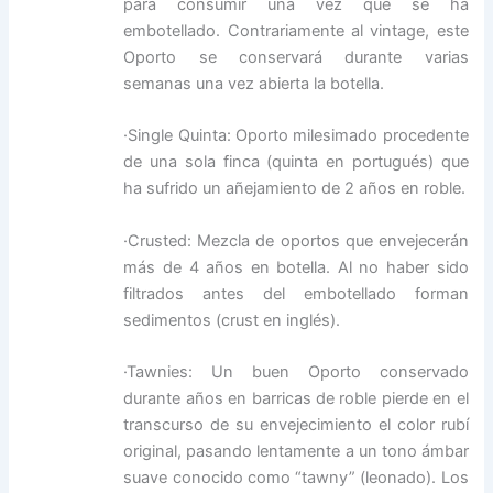
para consumir una vez que se ha
embotellado. Contrariamente al vintage, este
Oporto se conservará durante varias
semanas una vez abierta la botella.
·Single Quinta: Oporto milesimado procedente
de una sola finca (quinta en portugués) que
ha sufrido un añejamiento de 2 años en roble.
·Crusted: Mezcla de oportos que envejecerán
más de 4 años en botella. Al no haber sido
filtrados antes del embotellado forman
sedimentos (crust en inglés).
·Tawnies: Un buen Oporto conservado
durante años en barricas de roble pierde en el
transcurso de su envejecimiento el color rubí
original, pasando lentamente a un tono ámbar
suave conocido como “tawny” (leonado). Los