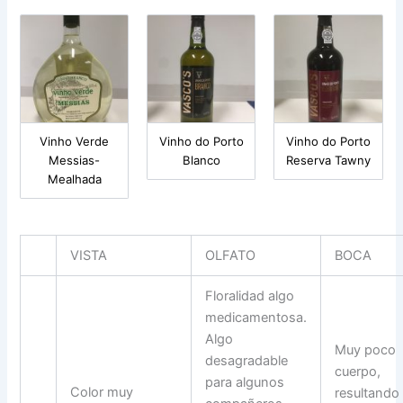
Vinho Verde
Vinho do Porto
Vinho do Porto
Messias-
Blanco
Reserva Tawny
Mealhada
VISTA
OLFATO
BOCA
Floralidad algo
medicamentosa.
Algo
Muy poco
desagradable
cuerpo,
para algunos
Color muy
resultando