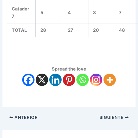
Catador
5
4
3
7
7
TOTAL
28
27
20
48
Spread the love
ANTERIOR
SIGUIENTE