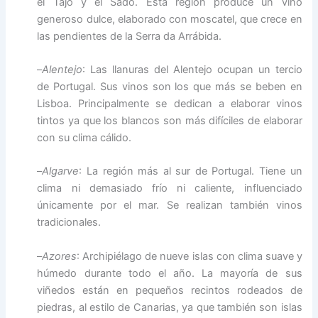
el Tajo y el Sado. Esta región produce un vino
generoso dulce, elaborado con moscatel, que crece en
las pendientes de la Serra da Arrábida.
–
Alentejo
: Las llanuras del Alentejo ocupan un tercio
de Portugal. Sus vinos son los que más se beben en
Lisboa. Principalmente se dedican a elaborar vinos
tintos ya que los blancos son más difíciles de elaborar
con su clima cálido.
–
Algarve
: La región más al sur de Portugal. Tiene un
clima ni demasiado frío ni caliente, influenciado
únicamente por el mar. Se realizan también vinos
tradicionales.
–
Azores
: Archipiélago de nueve islas con clima suave y
húmedo durante todo el año. La mayoría de sus
viñedos están en pequeños recintos rodeados de
piedras, al estilo de Canarias, ya que también son islas