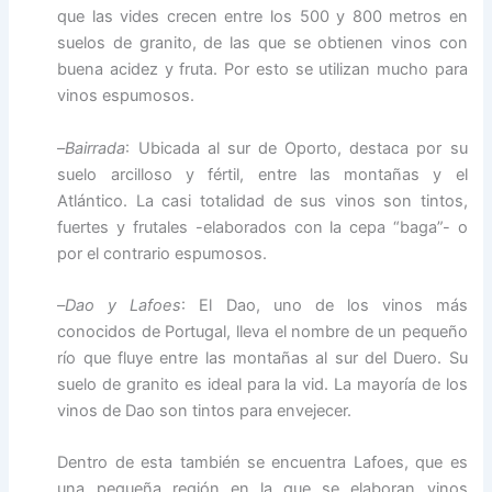
que las vides crecen entre los 500 y 800 metros en
suelos de granito, de las que se obtienen vinos con
buena acidez y fruta. Por esto se utilizan mucho para
vinos espumosos.
–
Bairrada
: Ubicada al sur de Oporto, destaca por su
suelo arcilloso y fértil, entre las montañas y el
Atlántico. La casi totalidad de sus vinos son tintos,
fuertes y frutales -elaborados con la cepa “baga”- o
por el contrario espumosos.
–
Dao y Lafoes
: El Dao, uno de los vinos más
conocidos de Portugal, lleva el nombre de un pequeño
río que fluye entre las montañas al sur del Duero. Su
suelo de granito es ideal para la vid. La mayoría de los
vinos de Dao son tintos para envejecer.
Dentro de esta también se encuentra Lafoes, que es
una pequeña región en la que se elaboran vinos