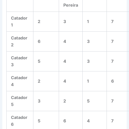
Pereira
Catador
2
3
1
7
1
Catador
6
4
3
7
2
Catador
5
4
3
7
3
Catador
2
4
1
6
4
Catador
3
2
5
7
5
Catador
5
6
4
7
6