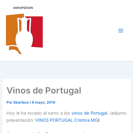
Ir
al
contenido
Main
Men
Vinos de Portugal
Por
Skarface
/
9 mayo, 2019
Hoy le ha tocado el turno a los
vinos de Portugal
. (adjunto
presentación:
VINOS PORTUGAL Cristina MG
)