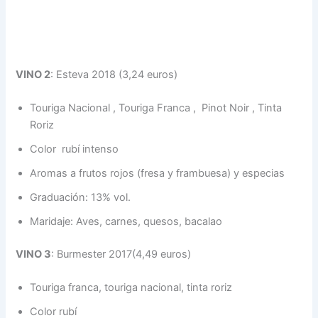
VINO 2
: Esteva 2018 (3,24 euros)
Touriga Nacional , Touriga Franca , Pinot Noir , Tinta
Roriz ​
Color rubí intenso​
Aromas a frutos rojos (fresa y frambuesa) y especias​
Graduación: 13% vol.​
Maridaje: Aves, carnes, quesos, bacalao​
VINO 3
: Burmester 2017(4,49 euros)
Touriga franca, touriga nacional, tinta roriz​
Color rubí​