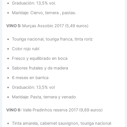
Graduación: 13,5% vol.​
Maridaje: Ciervo, ternera , pastas.
VINO 5:
Murças Assobio 2017 (5,49 euros)
Touriga nacional, touriga franca, tinta roriz​
Color rojo rubí​
Fresco y equilibrado en boca​
Sabores frutales y de madera​
6 meses en barrica​
Graduación: 13,5% vol​
Maridaje: Pasta, ternera y venado​
VINO 6:
Valle Pradinhos reserva 2017 (9,69 euros)
Tinta amarela, cabernet sauvignon, touriga nacional​