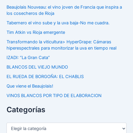
Beaujolais Nouveau: el vino joven de Francia que inspira a
los cosecheros de Rioja
Tabernero el vino sube y la uva baja-No me cuadra.
Tim Atkin vs Rioja emergente
Transformando la viticultura> HyperGrape: Cámaras
hiperespectrales para monitorizar la uva en tiempo real
IZADI: “La Gran Cata”
BLANCOS DEL VIEJO MUNDO
EL RUEDA DE BORGOÑA: EL CHABLIS
Que viene el Beaujolais!
VINOS BLANCOS POR TIPO DE ELABORACION
Categorías
C
a