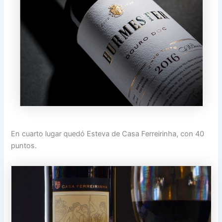
En cuarto lugar quedó Esteva de Casa Ferreirinha, con 40
puntos.