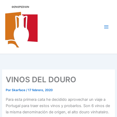
Ir
al
contenido
Main
Men
VINOS DEL DOURO
Por
Skarface
/
17 febrero, 2020
Para esta primera cata he decidido aprovechar un viaje a
Portugal para traer estos vinos y probarlos. Son 6 vinos de
la misma denominación de origen, el alto douro vinhateiro.