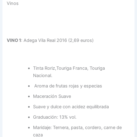
Vinos
VINO 1
: Adega Vila Real 2016 (2,69 euros)
Tinta Roriz,Touriga Franca, Touriga
Nacional.​
Aroma de frutas rojas y especias​
Maceración Suave​
Suave y dulce con acidez equilibrada​
Graduación: 13% vol.​
Maridaje: Ternera, pasta, cordero, carne de
caza​