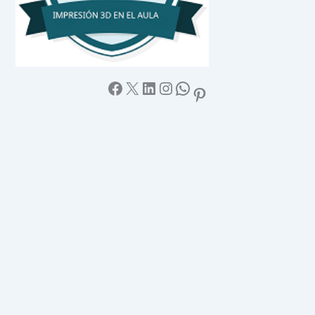
Facebook
X
LinkedIn
Instagram
WhatsApp
Pinterest