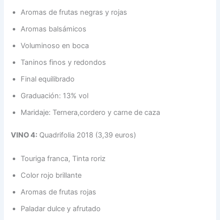
Aromas de frutas negras y rojas​
Aromas balsámicos​
Voluminoso en boca​
Taninos finos y redondos​
Final equilibrado​
Graduación: 13% vol​
Maridaje: Ternera,cordero y carne de caza
VINO 4:
Quadrifolia 2018 (3,39 euros)
Touriga franca, Tinta roriz​
Color rojo brillante​
Aromas de frutas rojas​
Paladar dulce y afrutado​